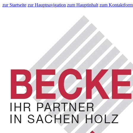
zur Startseite
zur Hauptnavigation
zum Hauptinhalt
zum Kontaktform