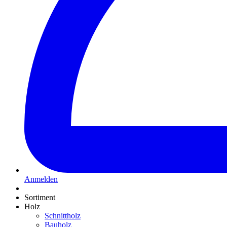
Anmelden
Sortiment
Holz
Schnittholz
Bauholz