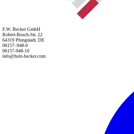
F.W. Becker GmbH
Robert-Bosch-Str. 22
64319 Pfungstadt, DE
06157–948-0
06157-948-10
info@holz-becker.com