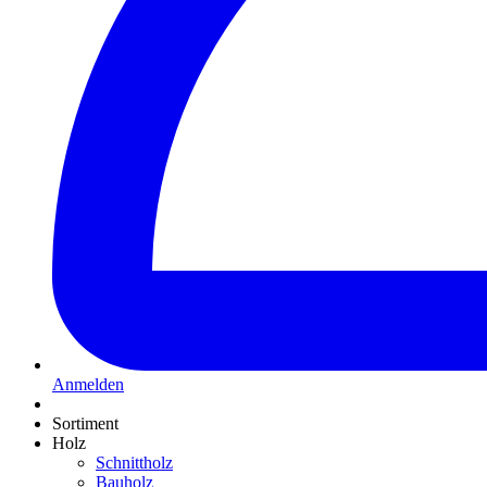
Anmelden
Sortiment
Holz
Schnittholz
Bauholz