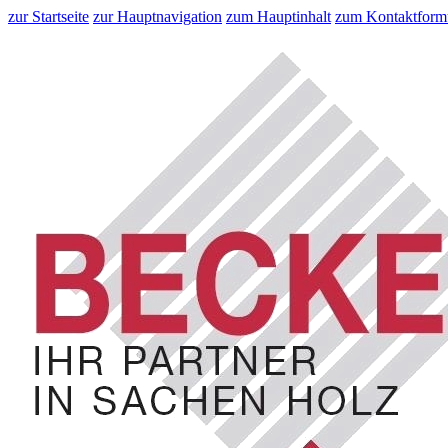
zur Startseite
zur Hauptnavigation
zum Hauptinhalt
zum Kontaktform