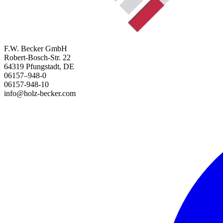
F.W. Becker GmbH
Robert-Bosch-Str. 22
64319 Pfungstadt, DE
06157–948-0
06157-948-10
info@holz-becker.com