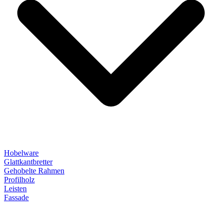
Hobelware
Glattkantbretter
Gehobelte Rahmen
Profilholz
Leisten
Fassade