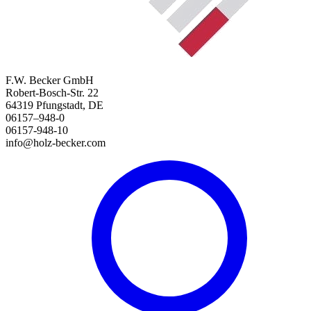
F.W. Becker GmbH
Robert-Bosch-Str. 22
64319 Pfungstadt, DE
06157–948-0
06157-948-10
info@holz-becker.com