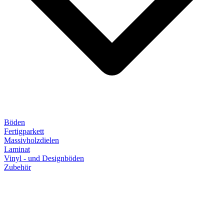
Böden
Fertigparkett
Massivholzdielen
Laminat
Vinyl - und Designböden
Zubehör