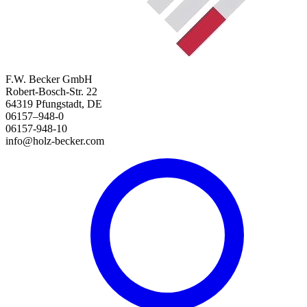
F.W. Becker GmbH
Robert-Bosch-Str. 22
64319 Pfungstadt, DE
06157–948-0
06157-948-10
info@holz-becker.com