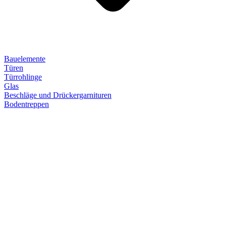
Bauelemente
Türen
Türrohlinge
Glas
Beschläge und Drückergarnituren
Bodentreppen