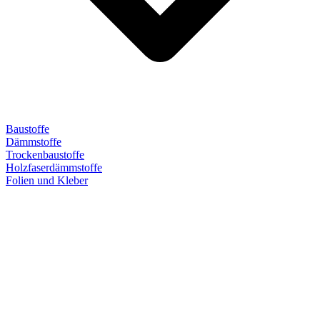
Baustoffe
Dämmstoffe
Trockenbaustoffe
Holzfaserdämmstoffe
Folien und Kleber