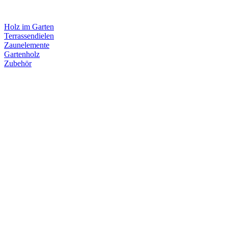
Holz im Garten
Terrassendielen
Zaunelemente
Gartenholz
Zubehör