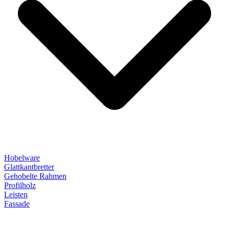
Hobelware
Glattkantbretter
Gehobelte Rahmen
Profilholz
Leisten
Fassade