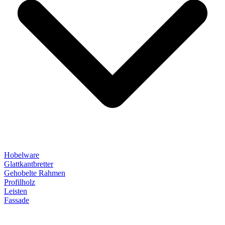
Hobelware
Glattkantbretter
Gehobelte Rahmen
Profilholz
Leisten
Fassade