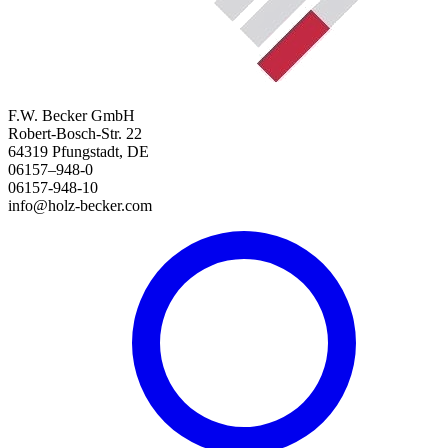
F.W. Becker GmbH
Robert-Bosch-Str. 22
64319 Pfungstadt, DE
06157–948-0
06157-948-10
info@holz-becker.com