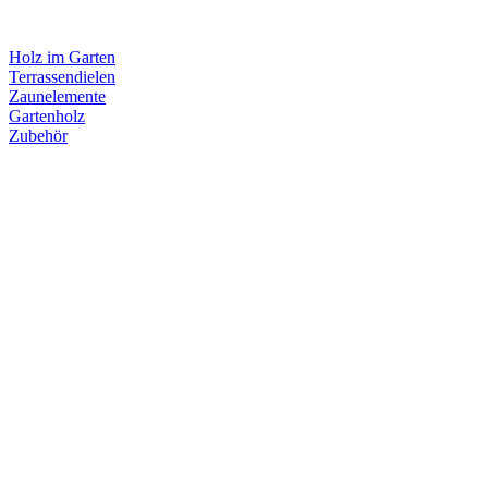
Holz im Garten
Terrassendielen
Zaunelemente
Gartenholz
Zubehör