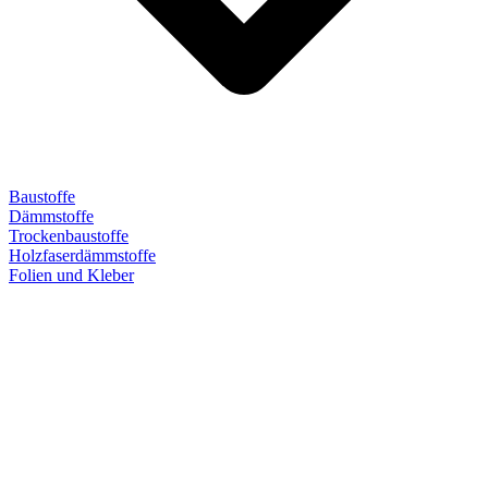
Baustoffe
Dämmstoffe
Trockenbaustoffe
Holzfaserdämmstoffe
Folien und Kleber