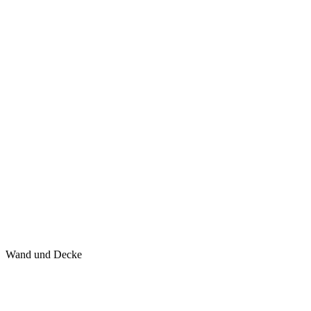
Wand und Decke