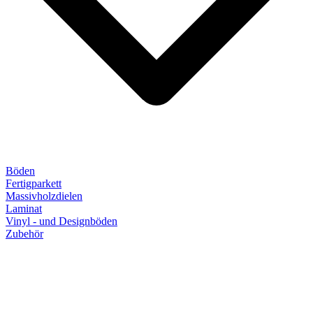
Böden
Fertigparkett
Massivholzdielen
Laminat
Vinyl - und Designböden
Zubehör