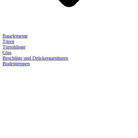
Bauelemente
Türen
Türrohlinge
Glas
Beschläge und Drückergarnituren
Bodentreppen