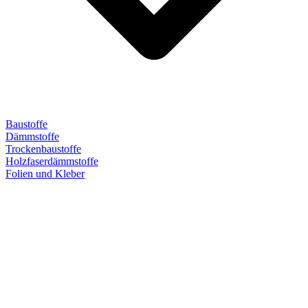
Baustoffe
Dämmstoffe
Trockenbaustoffe
Holzfaserdämmstoffe
Folien und Kleber