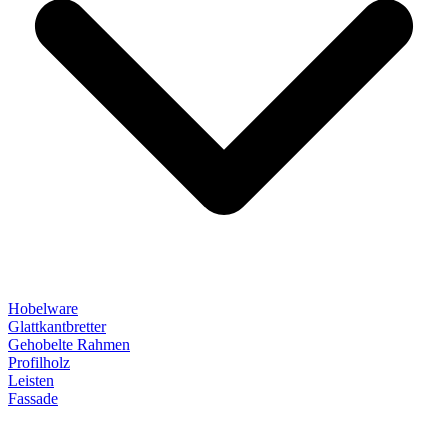
Hobelware
Glattkantbretter
Gehobelte Rahmen
Profilholz
Leisten
Fassade