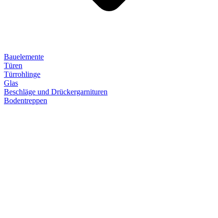
Bauelemente
Türen
Türrohlinge
Glas
Beschläge und Drückergarnituren
Bodentreppen