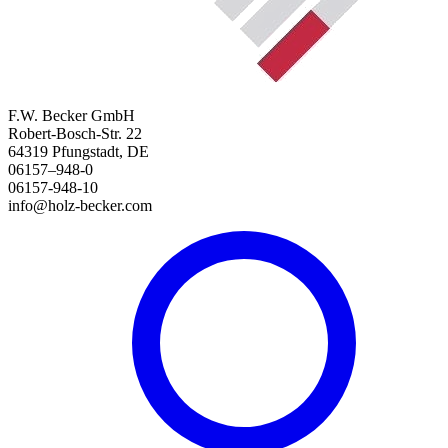
F.W. Becker GmbH
Robert-Bosch-Str. 22
64319 Pfungstadt, DE
06157–948-0
06157-948-10
info@holz-becker.com