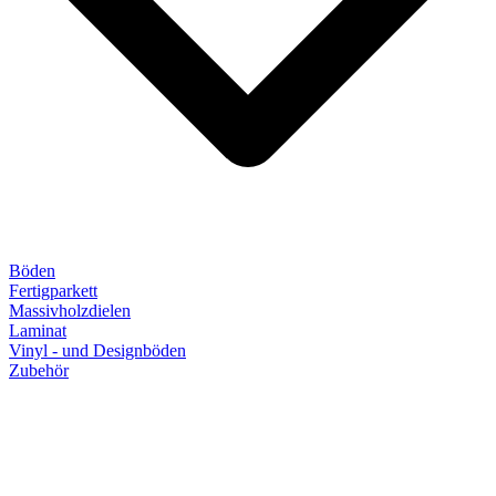
Böden
Fertigparkett
Massivholzdielen
Laminat
Vinyl - und Designböden
Zubehör