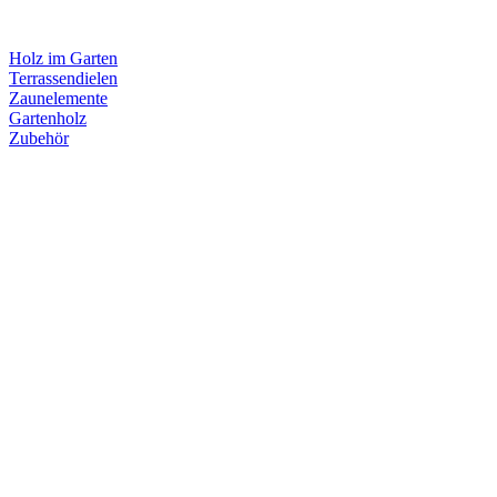
Holz im Garten
Terrassendielen
Zaunelemente
Gartenholz
Zubehör