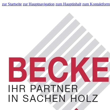
zur Startseite
zur Hauptnavigation
zum Hauptinhalt
zum Kontaktform