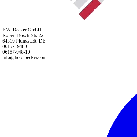
F.W. Becker GmbH
Robert-Bosch-Str. 22
64319 Pfungstadt, DE
06157–948-0
06157-948-10
info@holz-becker.com