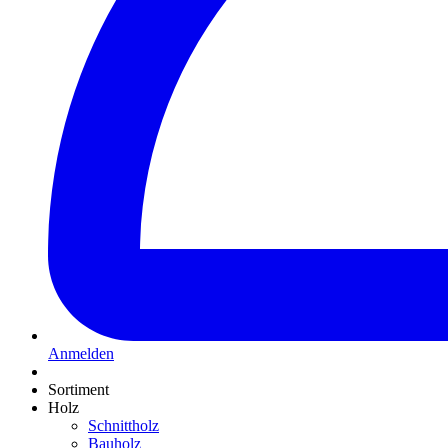
Anmelden
Sortiment
Holz
Schnittholz
Bauholz