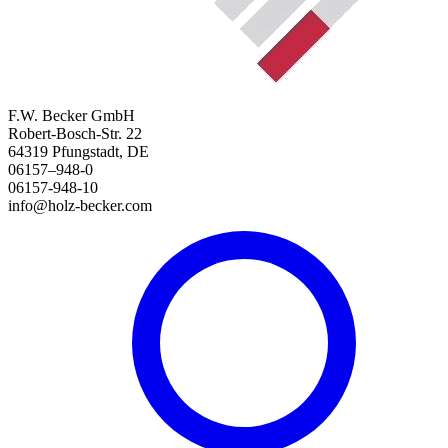
F.W. Becker GmbH
Robert-Bosch-Str. 22
64319 Pfungstadt, DE
06157–948-0
06157-948-10
info@holz-becker.com