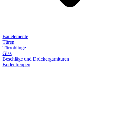
Bauelemente
Türen
Türrohlinge
Glas
Beschläge und Drückergarnituren
Bodentreppen