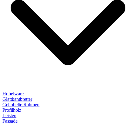
Hobelware
Glattkantbretter
Gehobelte Rahmen
Profilholz
Leisten
Fassade