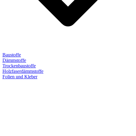
Baustoffe
Dämmstoffe
Trockenbaustoffe
Holzfaserdämmstoffe
Folien und Kleber