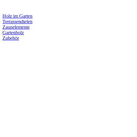
Holz im Garten
Terrassendielen
Zaunelemente
Gartenholz
Zubehör