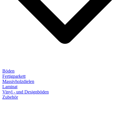
Böden
Fertigparkett
Massivholzdielen
Laminat
Vinyl - und Designböden
Zubehör