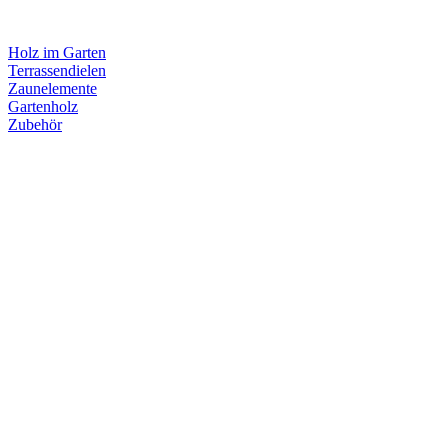
Holz im Garten
Terrassendielen
Zaunelemente
Gartenholz
Zubehör