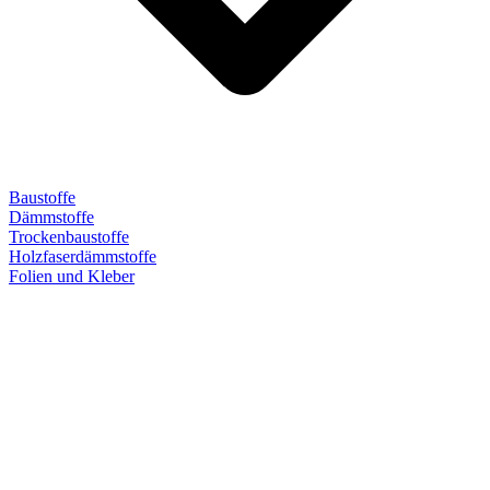
Baustoffe
Dämmstoffe
Trockenbaustoffe
Holzfaserdämmstoffe
Folien und Kleber