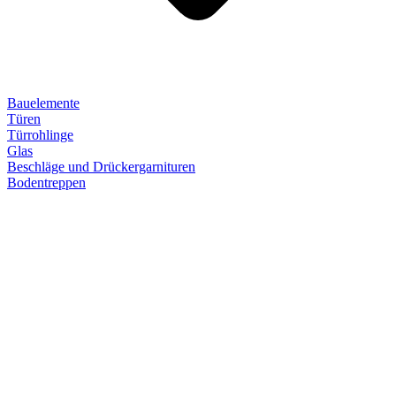
Bauelemente
Türen
Türrohlinge
Glas
Beschläge und Drückergarnituren
Bodentreppen