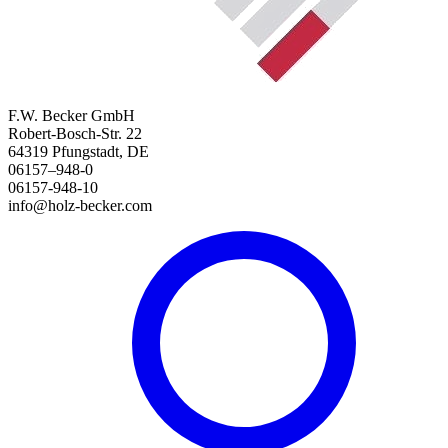
F.W. Becker GmbH
Robert-Bosch-Str. 22
64319 Pfungstadt, DE
06157–948-0
06157-948-10
info@holz-becker.com