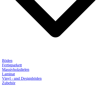
Böden
Fertigparkett
Massivholzdielen
Laminat
Vinyl - und Designböden
Zubehör