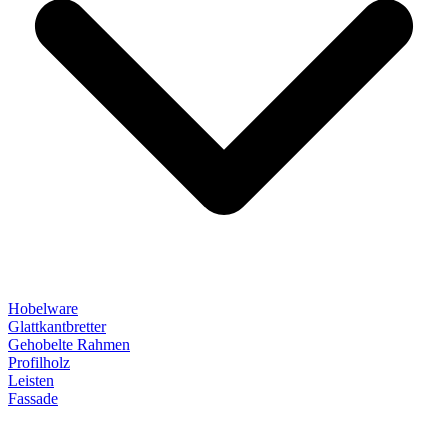
Hobelware
Glattkantbretter
Gehobelte Rahmen
Profilholz
Leisten
Fassade