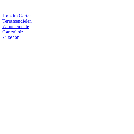
Holz im Garten
Terrassendielen
Zaunelemente
Gartenholz
Zubehör