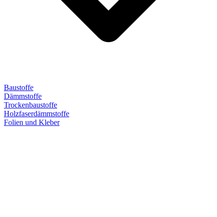
Baustoffe
Dämmstoffe
Trockenbaustoffe
Holzfaserdämmstoffe
Folien und Kleber