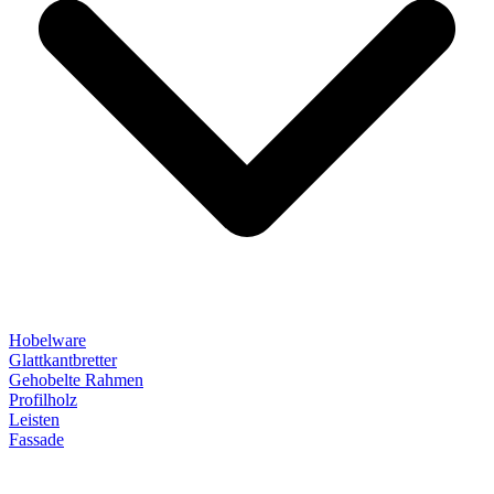
Hobelware
Glattkantbretter
Gehobelte Rahmen
Profilholz
Leisten
Fassade