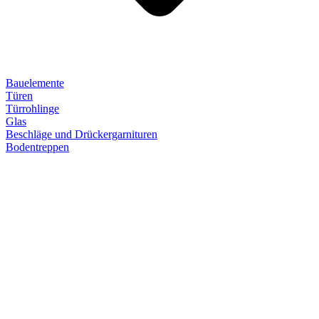
Bauelemente
Türen
Türrohlinge
Glas
Beschläge und Drückergarnituren
Bodentreppen