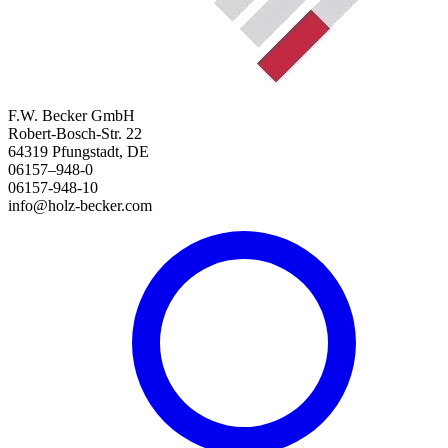
F.W. Becker GmbH
Robert-Bosch-Str. 22
64319 Pfungstadt, DE
06157–948-0
06157-948-10
info@holz-becker.com