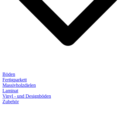
Böden
Fertigparkett
Massivholzdielen
Laminat
Vinyl - und Designböden
Zubehör