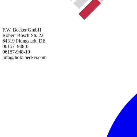
F.W. Becker GmbH
Robert-Bosch-Str. 22
64319 Pfungstadt, DE
06157–948-0
06157-948-10
info@holz-becker.com