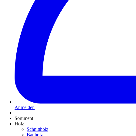
Anmelden
Sortiment
Holz
Schnittholz
Bauholz