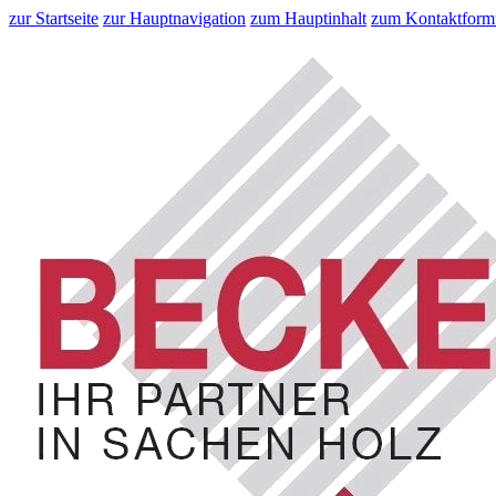
zur Startseite
zur Hauptnavigation
zum Hauptinhalt
zum Kontaktform