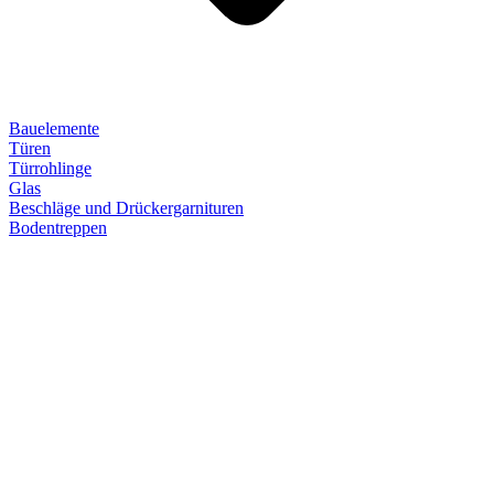
Bauelemente
Türen
Türrohlinge
Glas
Beschläge und Drückergarnituren
Bodentreppen