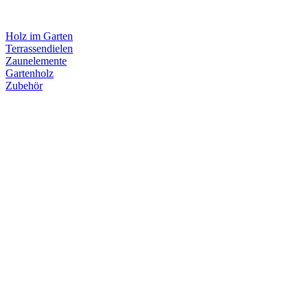
Holz im Garten
Terrassendielen
Zaunelemente
Gartenholz
Zubehör