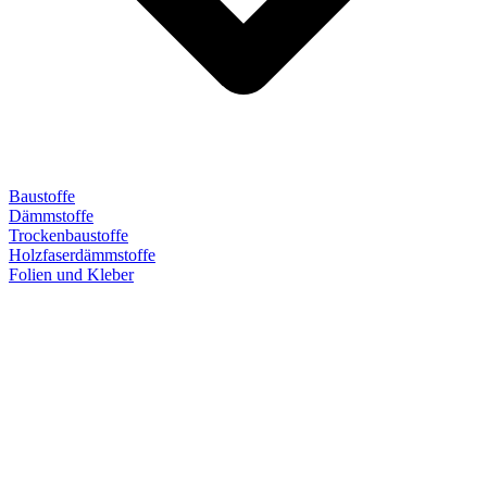
Baustoffe
Dämmstoffe
Trockenbaustoffe
Holzfaserdämmstoffe
Folien und Kleber