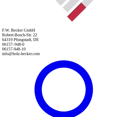
F.W. Becker GmbH
Robert-Bosch-Str. 22
64319 Pfungstadt, DE
06157–948-0
06157-948-10
info@holz-becker.com