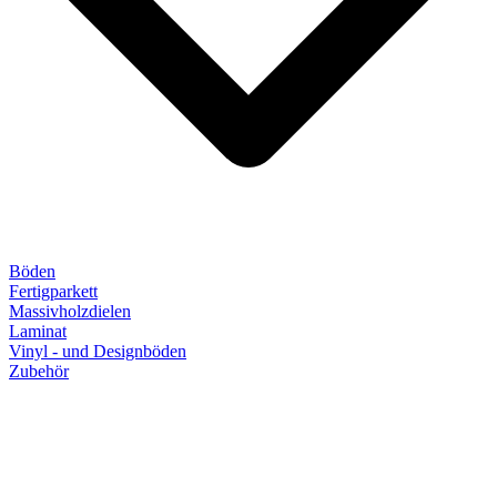
Böden
Fertigparkett
Massivholzdielen
Laminat
Vinyl - und Designböden
Zubehör