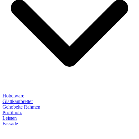
Hobelware
Glattkantbretter
Gehobelte Rahmen
Profilholz
Leisten
Fassade