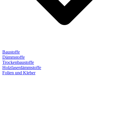
Baustoffe
Dämmstoffe
Trockenbaustoffe
Holzfaserdämmstoffe
Folien und Kleber