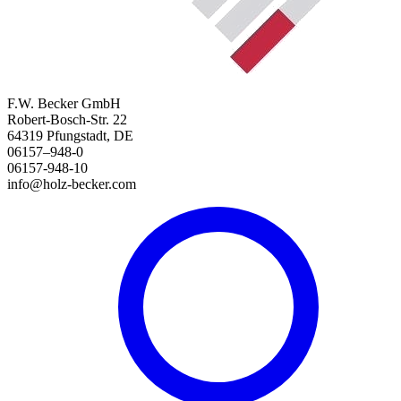
F.W. Becker GmbH
Robert-Bosch-Str. 22
64319 Pfungstadt, DE
06157–948-0
06157-948-10
info@holz-becker.com