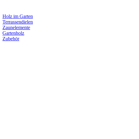
Holz im Garten
Terrassendielen
Zaunelemente
Gartenholz
Zubehör