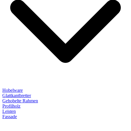
Hobelware
Glattkantbretter
Gehobelte Rahmen
Profilholz
Leisten
Fassade