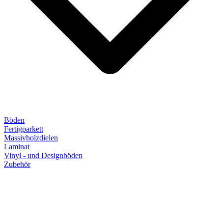
Böden
Fertigparkett
Massivholzdielen
Laminat
Vinyl - und Designböden
Zubehör