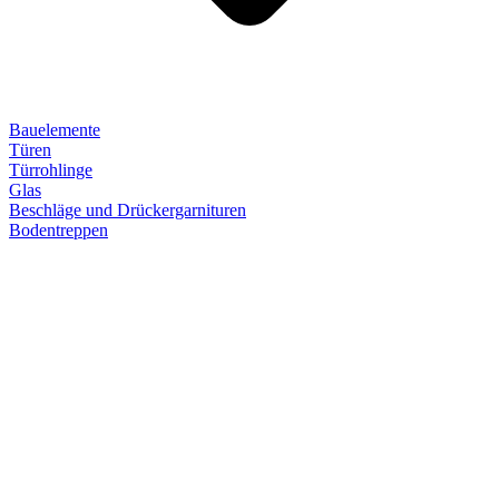
Bauelemente
Türen
Türrohlinge
Glas
Beschläge und Drückergarnituren
Bodentreppen