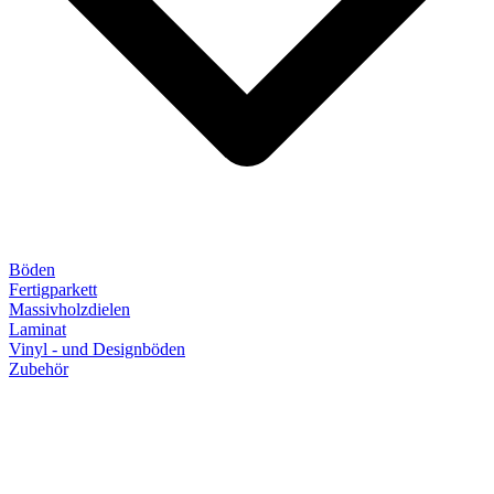
Böden
Fertigparkett
Massivholzdielen
Laminat
Vinyl - und Designböden
Zubehör