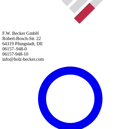
F.W. Becker GmbH
Robert-Bosch-Str. 22
64319 Pfungstadt, DE
06157–948-0
06157-948-10
info@holz-becker.com