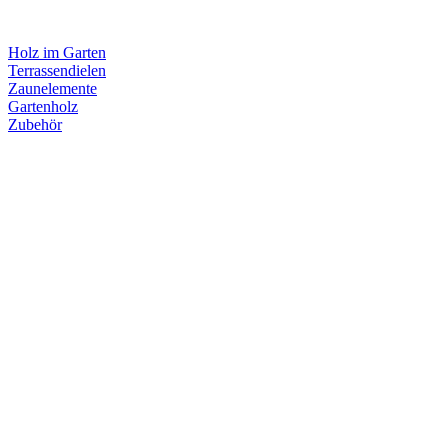
Holz im Garten
Terrassendielen
Zaunelemente
Gartenholz
Zubehör