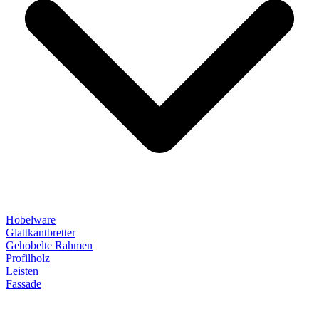
Hobelware
Glattkantbretter
Gehobelte Rahmen
Profilholz
Leisten
Fassade