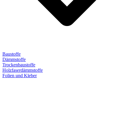
Baustoffe
Dämmstoffe
Trockenbaustoffe
Holzfaserdämmstoffe
Folien und Kleber