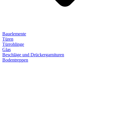
Bauelemente
Türen
Türrohlinge
Glas
Beschläge und Drückergarnituren
Bodentreppen