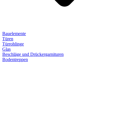
Bauelemente
Türen
Türrohlinge
Glas
Beschläge und Drückergarnituren
Bodentreppen