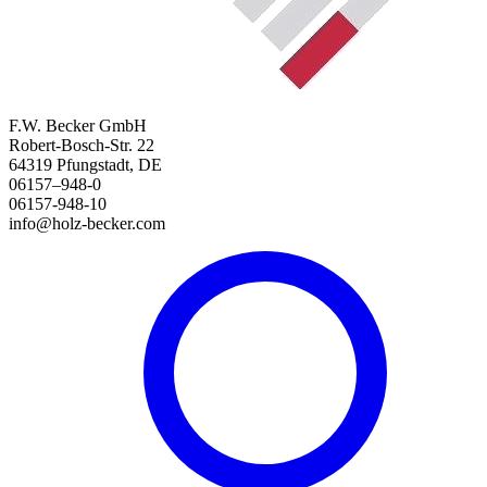
F.W. Becker GmbH
Robert-Bosch-Str. 22
64319 Pfungstadt, DE
06157–948-0
06157-948-10
info@holz-becker.com