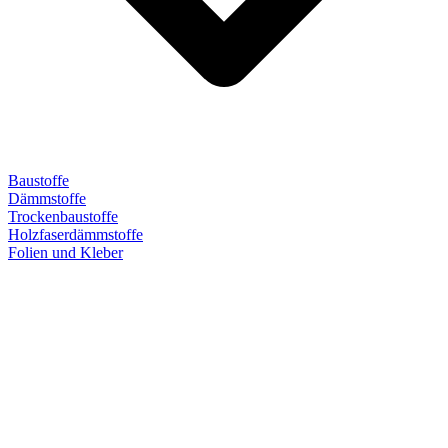
Baustoffe
Dämmstoffe
Trockenbaustoffe
Holzfaserdämmstoffe
Folien und Kleber