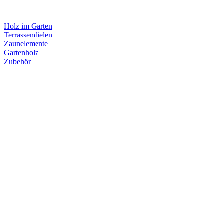
Holz im Garten
Terrassendielen
Zaunelemente
Gartenholz
Zubehör