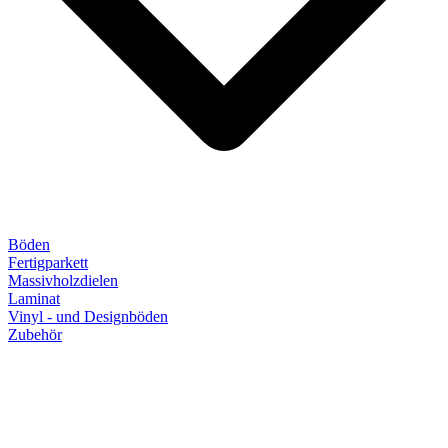
Böden
Fertigparkett
Massivholzdielen
Laminat
Vinyl - und Designböden
Zubehör