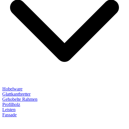
Hobelware
Glattkantbretter
Gehobelte Rahmen
Profilholz
Leisten
Fassade