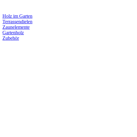
Holz im Garten
Terrassendielen
Zaunelemente
Gartenholz
Zubehör