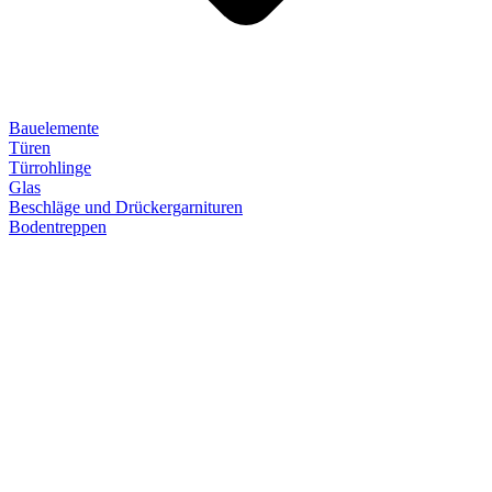
Bauelemente
Türen
Türrohlinge
Glas
Beschläge und Drückergarnituren
Bodentreppen