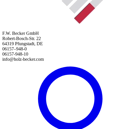
F.W. Becker GmbH
Robert-Bosch-Str. 22
64319 Pfungstadt, DE
06157–948-0
06157-948-10
info@holz-becker.com