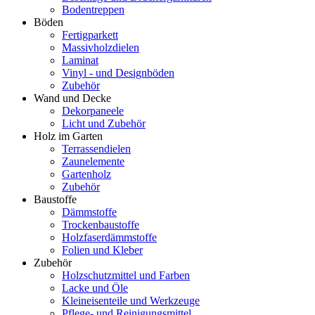
Bodentreppen
Böden
Fertigparkett
Massivholzdielen
Laminat
Vinyl - und Designböden
Zubehör
Wand und Decke
Dekorpaneele
Licht und Zubehör
Holz im Garten
Terrassendielen
Zaunelemente
Gartenholz
Zubehör
Baustoffe
Dämmstoffe
Trockenbaustoffe
Holzfaserdämmstoffe
Folien und Kleber
Zubehör
Holzschutzmittel und Farben
Lacke und Öle
Kleineisenteile und Werkzeuge
Pflege- und Reinigungsmittel