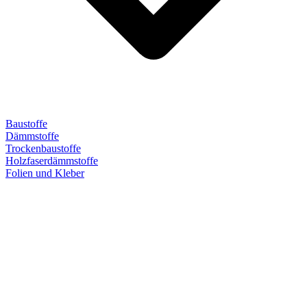
Baustoffe
Dämmstoffe
Trockenbaustoffe
Holzfaserdämmstoffe
Folien und Kleber