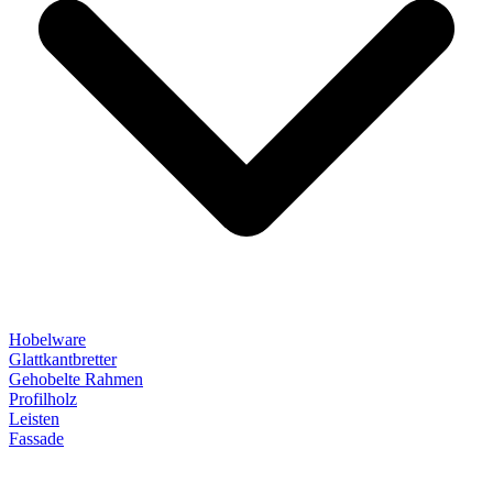
Hobelware
Glattkantbretter
Gehobelte Rahmen
Profilholz
Leisten
Fassade