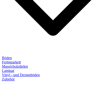
Böden
Fertigparkett
Massivholzdielen
Laminat
Vinyl - und Designböden
Zubehör