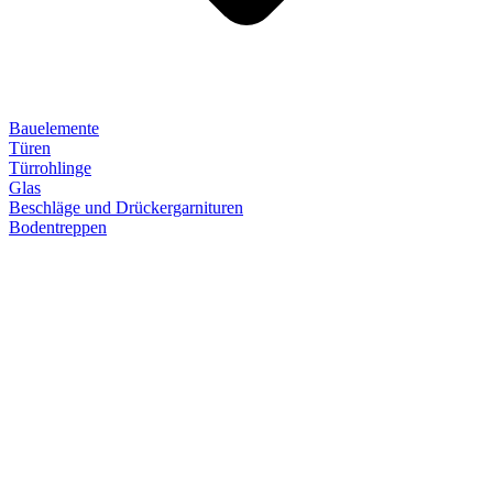
Bauelemente
Türen
Türrohlinge
Glas
Beschläge und Drückergarnituren
Bodentreppen