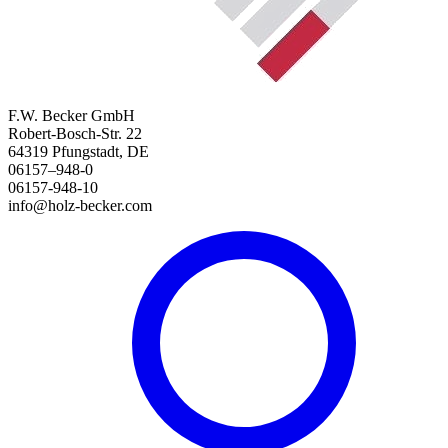
F.W. Becker GmbH
Robert-Bosch-Str. 22
64319 Pfungstadt, DE
06157–948-0
06157-948-10
info@holz-becker.com