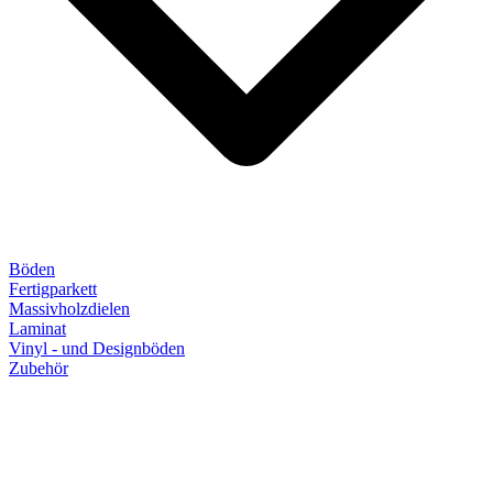
Böden
Fertigparkett
Massivholzdielen
Laminat
Vinyl - und Designböden
Zubehör