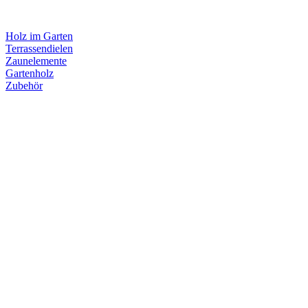
Holz im Garten
Terrassendielen
Zaunelemente
Gartenholz
Zubehör