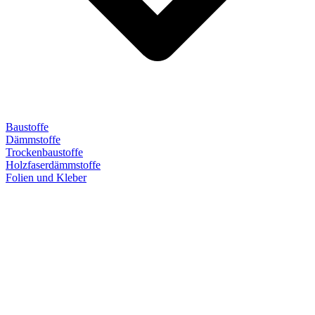
Baustoffe
Dämmstoffe
Trockenbaustoffe
Holzfaserdämmstoffe
Folien und Kleber