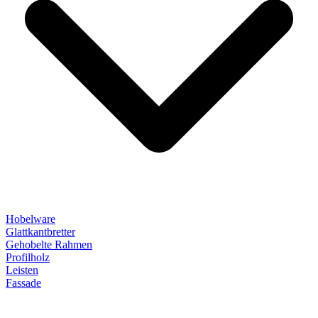
Hobelware
Glattkantbretter
Gehobelte Rahmen
Profilholz
Leisten
Fassade