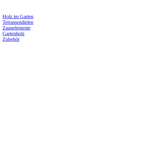
Holz im Garten
Terrassendielen
Zaunelemente
Gartenholz
Zubehör