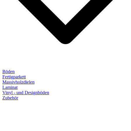
Böden
Fertigparkett
Massivholzdielen
Laminat
Vinyl - und Designböden
Zubehör