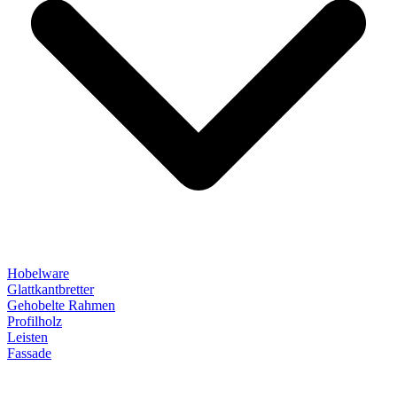
Hobelware
Glattkantbretter
Gehobelte Rahmen
Profilholz
Leisten
Fassade