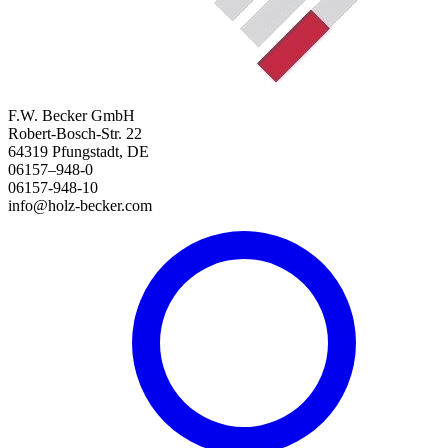
F.W. Becker GmbH
Robert-Bosch-Str. 22
64319 Pfungstadt, DE
06157–948-0
06157-948-10
info@holz-becker.com