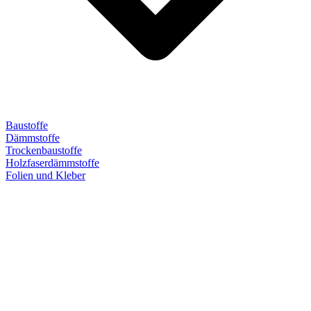
Baustoffe
Dämmstoffe
Trockenbaustoffe
Holzfaserdämmstoffe
Folien und Kleber