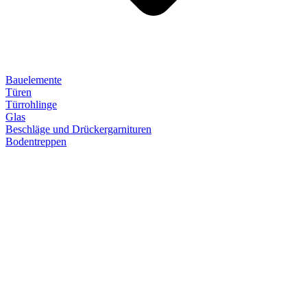
Bauelemente
Türen
Türrohlinge
Glas
Beschläge und Drückergarnituren
Bodentreppen