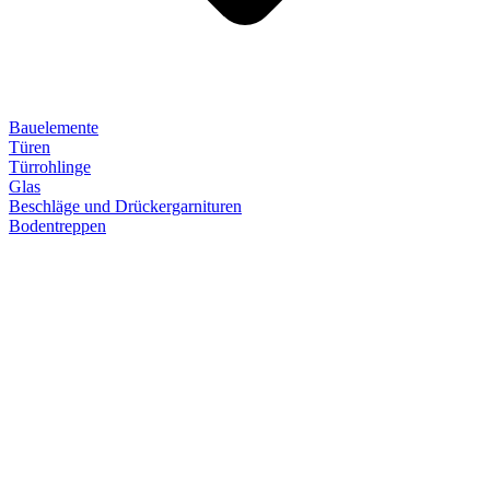
Bauelemente
Türen
Türrohlinge
Glas
Beschläge und Drückergarnituren
Bodentreppen