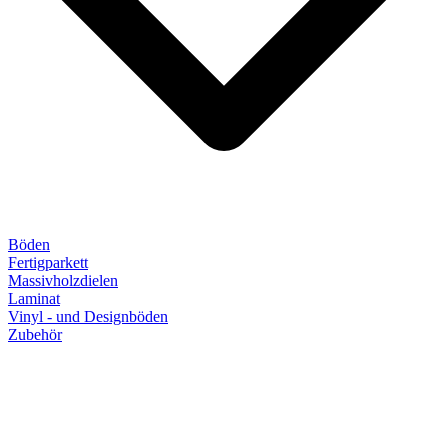
Böden
Fertigparkett
Massivholzdielen
Laminat
Vinyl - und Designböden
Zubehör