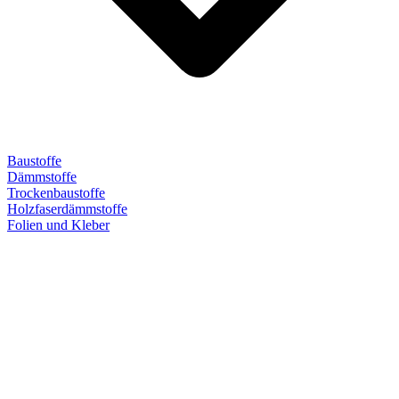
Baustoffe
Dämmstoffe
Trockenbaustoffe
Holzfaserdämmstoffe
Folien und Kleber