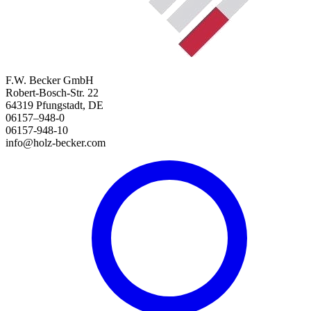
F.W. Becker GmbH
Robert-Bosch-Str. 22
64319 Pfungstadt, DE
06157–948-0
06157-948-10
info@holz-becker.com