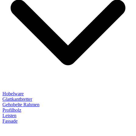
Hobelware
Glattkantbretter
Gehobelte Rahmen
Profilholz
Leisten
Fassade