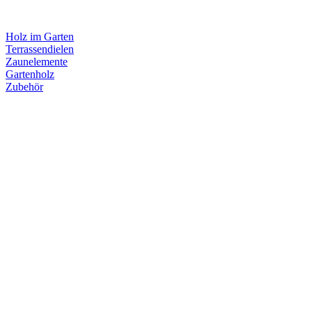
Holz im Garten
Terrassendielen
Zaunelemente
Gartenholz
Zubehör