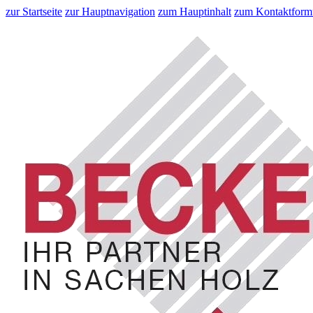
zur Startseite
zur Hauptnavigation
zum Hauptinhalt
zum Kontaktform