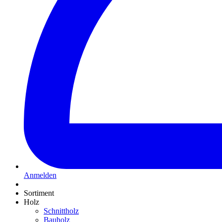
Anmelden
Sortiment
Holz
Schnittholz
Bauholz