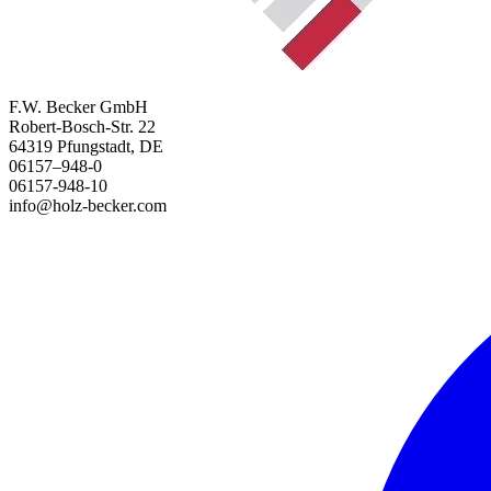
F.W. Becker GmbH
Robert-Bosch-Str. 22
64319 Pfungstadt, DE
06157–948-0
06157-948-10
info@holz-becker.com