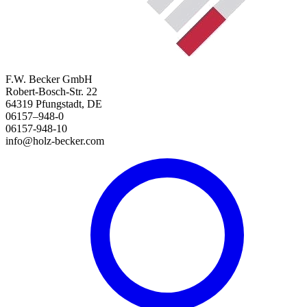
F.W. Becker GmbH
Robert-Bosch-Str. 22
64319 Pfungstadt, DE
06157–948-0
06157-948-10
info@holz-becker.com