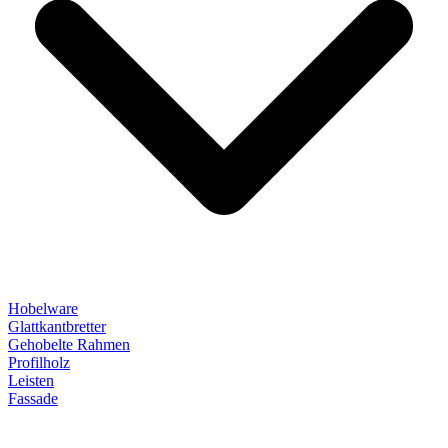
Hobelware
Glattkantbretter
Gehobelte Rahmen
Profilholz
Leisten
Fassade