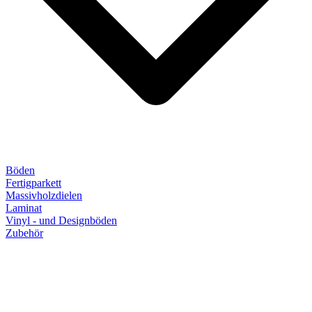
Böden
Fertigparkett
Massivholzdielen
Laminat
Vinyl - und Designböden
Zubehör