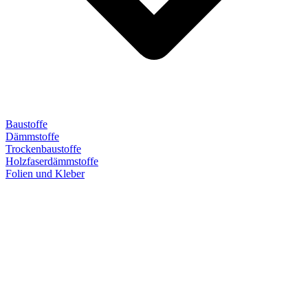
Baustoffe
Dämmstoffe
Trockenbaustoffe
Holzfaserdämmstoffe
Folien und Kleber