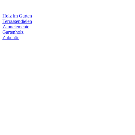
Holz im Garten
Terrassendielen
Zaunelemente
Gartenholz
Zubehör