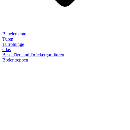
Bauelemente
Türen
Türrohlinge
Glas
Beschläge und Drückergarnituren
Bodentreppen