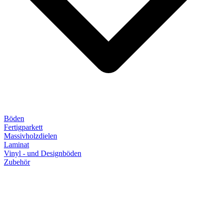
Böden
Fertigparkett
Massivholzdielen
Laminat
Vinyl - und Designböden
Zubehör