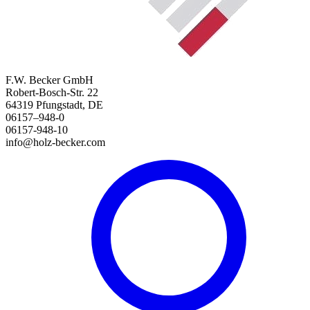
F.W. Becker GmbH
Robert-Bosch-Str. 22
64319 Pfungstadt, DE
06157–948-0
06157-948-10
info@holz-becker.com