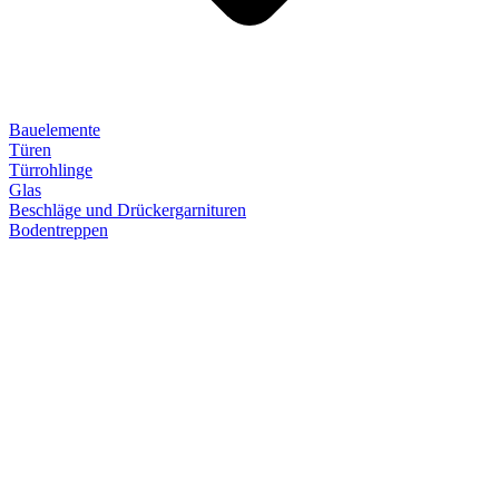
Bauelemente
Türen
Türrohlinge
Glas
Beschläge und Drückergarnituren
Bodentreppen