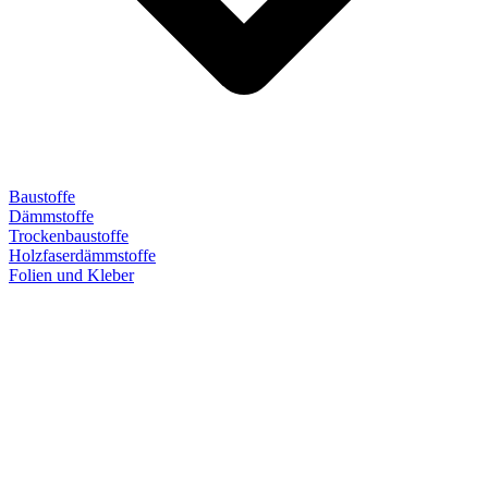
Baustoffe
Dämmstoffe
Trockenbaustoffe
Holzfaserdämmstoffe
Folien und Kleber