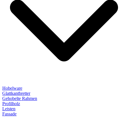
Hobelware
Glattkantbretter
Gehobelte Rahmen
Profilholz
Leisten
Fassade