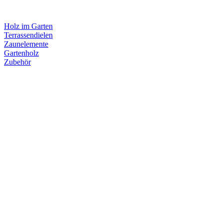
Holz im Garten
Terrassendielen
Zaunelemente
Gartenholz
Zubehör