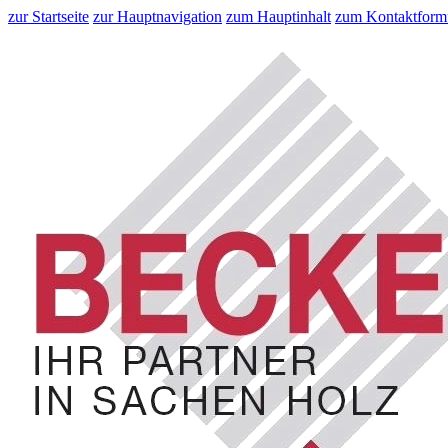
zur Startseite
zur Hauptnavigation
zum Hauptinhalt
zum Kontaktform