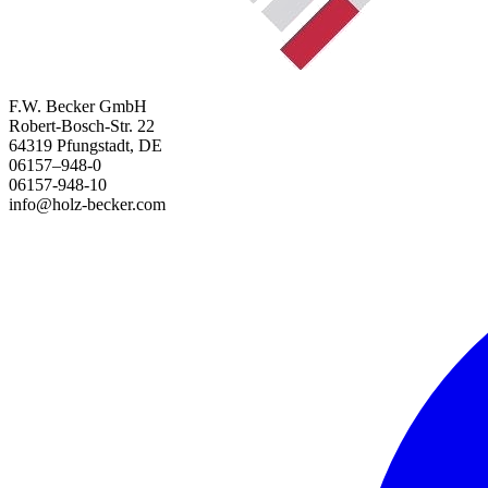
F.W. Becker GmbH
Robert-Bosch-Str. 22
64319 Pfungstadt, DE
06157–948-0
06157-948-10
info@holz-becker.com