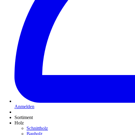
Anmelden
Sortiment
Holz
Schnittholz
Bauholz