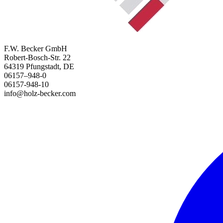
F.W. Becker GmbH
Robert-Bosch-Str. 22
64319 Pfungstadt, DE
06157–948-0
06157-948-10
info@holz-becker.com