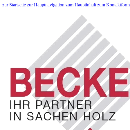
zur Startseite
zur Hauptnavigation
zum Hauptinhalt
zum Kontaktform