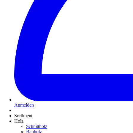
Anmelden
Sortiment
Holz
Schnittholz
Bauholz