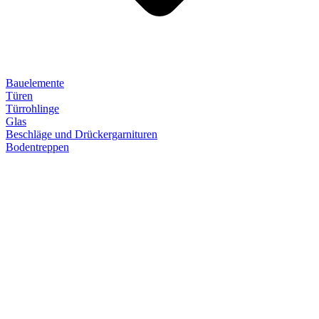
Bauelemente
Türen
Türrohlinge
Glas
Beschläge und Drückergarnituren
Bodentreppen