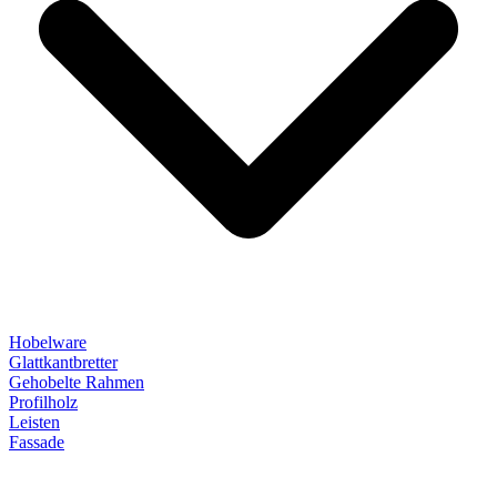
Hobelware
Glattkantbretter
Gehobelte Rahmen
Profilholz
Leisten
Fassade