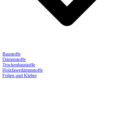
Baustoffe
Dämmstoffe
Trockenbaustoffe
Holzfaserdämmstoffe
Folien und Kleber