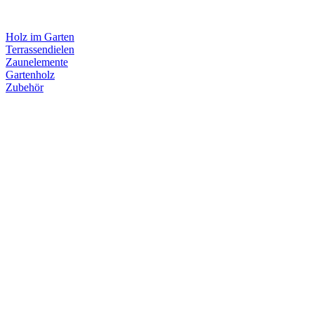
Holz im Garten
Terrassendielen
Zaunelemente
Gartenholz
Zubehör