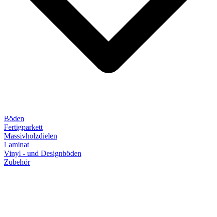
Böden
Fertigparkett
Massivholzdielen
Laminat
Vinyl - und Designböden
Zubehör