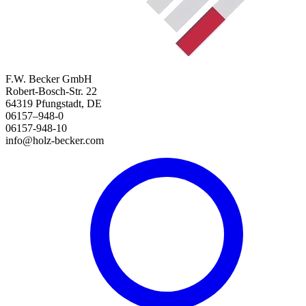
F.W. Becker GmbH
Robert-Bosch-Str. 22
64319 Pfungstadt, DE
06157–948-0
06157-948-10
info@holz-becker.com