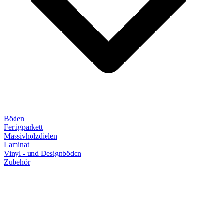
Böden
Fertigparkett
Massivholzdielen
Laminat
Vinyl - und Designböden
Zubehör