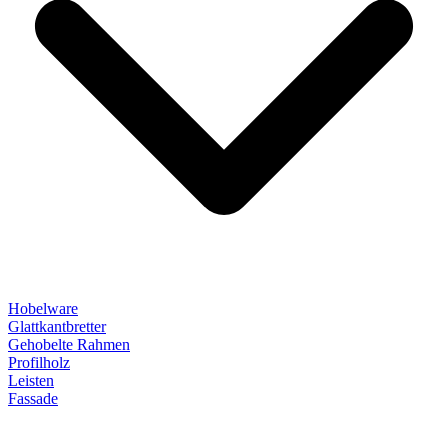
Hobelware
Glattkantbretter
Gehobelte Rahmen
Profilholz
Leisten
Fassade