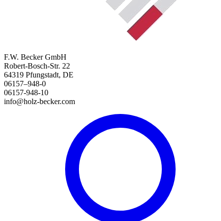
F.W. Becker GmbH
Robert-Bosch-Str. 22
64319 Pfungstadt, DE
06157–948-0
06157-948-10
info@holz-becker.com