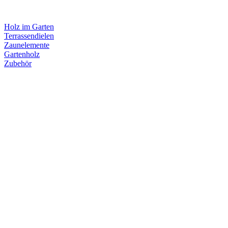
Holz im Garten
Terrassendielen
Zaunelemente
Gartenholz
Zubehör