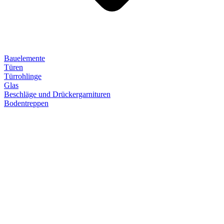
Bauelemente
Türen
Türrohlinge
Glas
Beschläge und Drückergarnituren
Bodentreppen