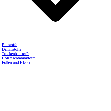
Baustoffe
Dämmstoffe
Trockenbaustoffe
Holzfaserdämmstoffe
Folien und Kleber