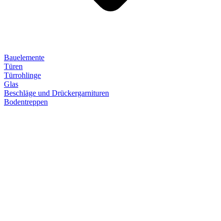
Bauelemente
Türen
Türrohlinge
Glas
Beschläge und Drückergarnituren
Bodentreppen