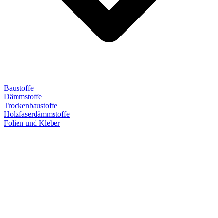
Baustoffe
Dämmstoffe
Trockenbaustoffe
Holzfaserdämmstoffe
Folien und Kleber