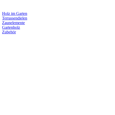
Holz im Garten
Terrassendielen
Zaunelemente
Gartenholz
Zubehör