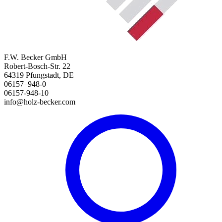
F.W. Becker GmbH
Robert-Bosch-Str. 22
64319 Pfungstadt, DE
06157–948-0
06157-948-10
info@holz-becker.com