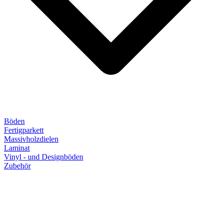
Böden
Fertigparkett
Massivholzdielen
Laminat
Vinyl - und Designböden
Zubehör