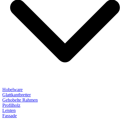
Hobelware
Glattkantbretter
Gehobelte Rahmen
Profilholz
Leisten
Fassade