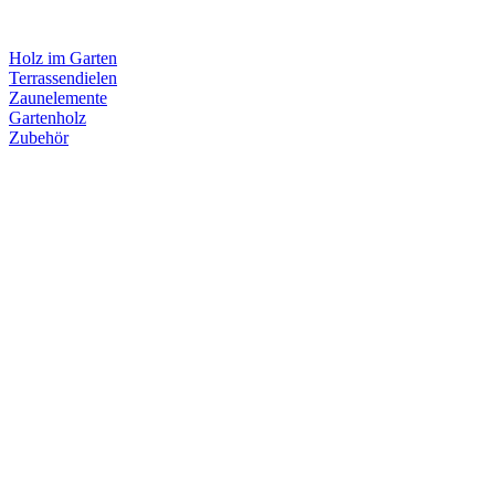
Holz im Garten
Terrassendielen
Zaunelemente
Gartenholz
Zubehör