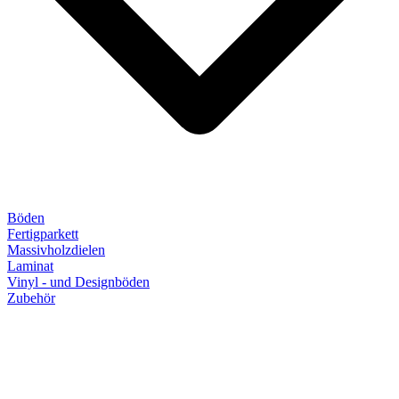
Böden
Fertigparkett
Massivholzdielen
Laminat
Vinyl - und Designböden
Zubehör