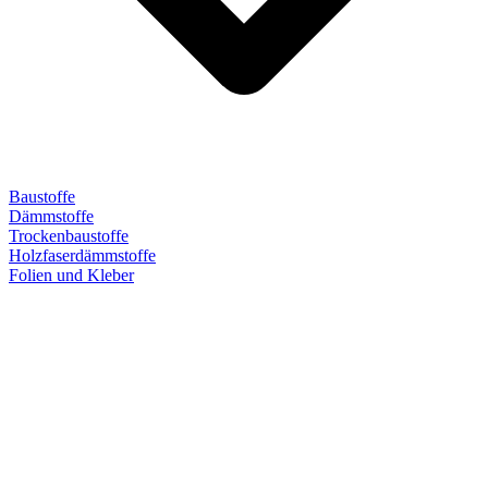
Baustoffe
Dämmstoffe
Trockenbaustoffe
Holzfaserdämmstoffe
Folien und Kleber