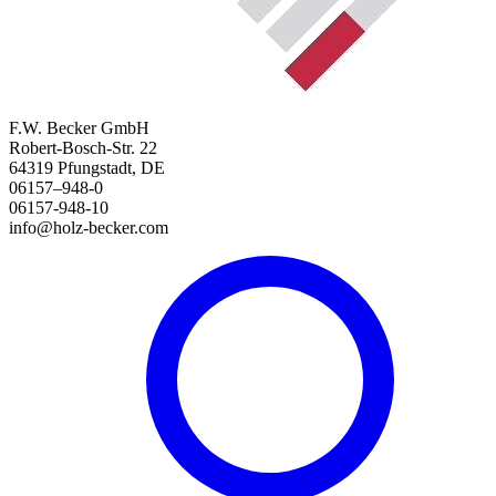
F.W. Becker GmbH
Robert-Bosch-Str. 22
64319 Pfungstadt, DE
06157–948-0
06157-948-10
info@holz-becker.com