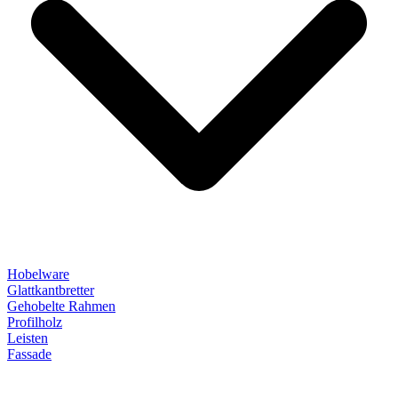
Hobelware
Glattkantbretter
Gehobelte Rahmen
Profilholz
Leisten
Fassade