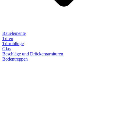
Bauelemente
Türen
Türrohlinge
Glas
Beschläge und Drückergarnituren
Bodentreppen