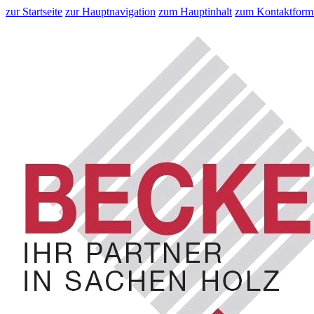
zur Startseite
zur Hauptnavigation
zum Hauptinhalt
zum Kontaktform