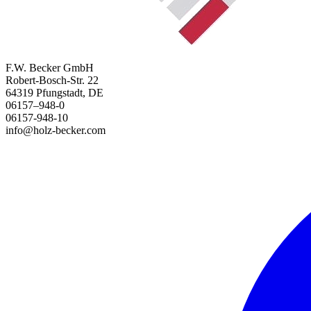
F.W. Becker GmbH
Robert-Bosch-Str. 22
64319 Pfungstadt, DE
06157–948-0
06157-948-10
info@holz-becker.com