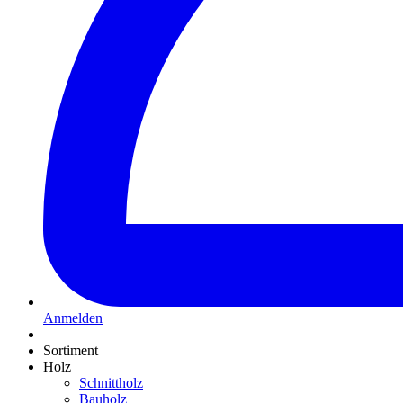
Anmelden
Sortiment
Holz
Schnittholz
Bauholz