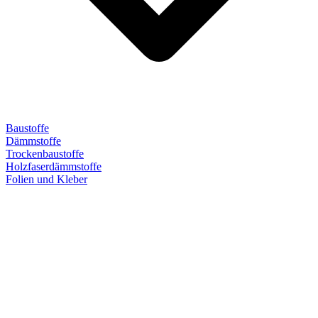
Baustoffe
Dämmstoffe
Trockenbaustoffe
Holzfaserdämmstoffe
Folien und Kleber