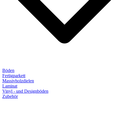
Böden
Fertigparkett
Massivholzdielen
Laminat
Vinyl - und Designböden
Zubehör