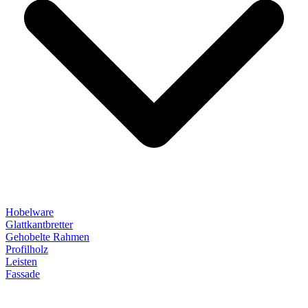
Hobelware
Glattkantbretter
Gehobelte Rahmen
Profilholz
Leisten
Fassade