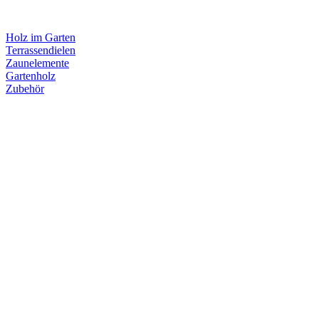
Holz im Garten
Terrassendielen
Zaunelemente
Gartenholz
Zubehör