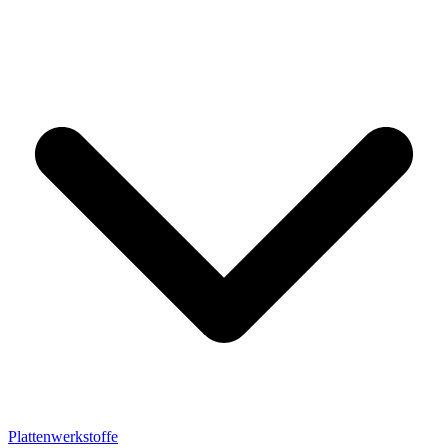
Plattenwerkstoffe