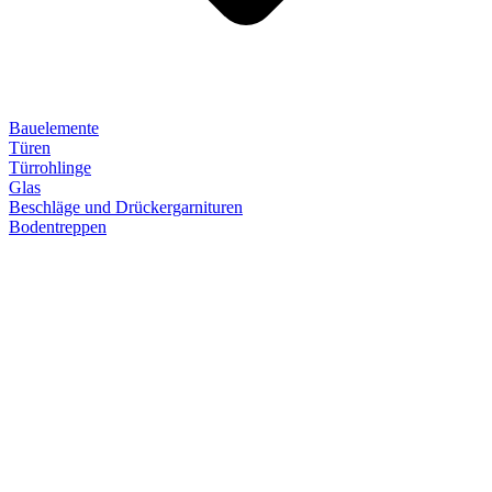
Bauelemente
Türen
Türrohlinge
Glas
Beschläge und Drückergarnituren
Bodentreppen