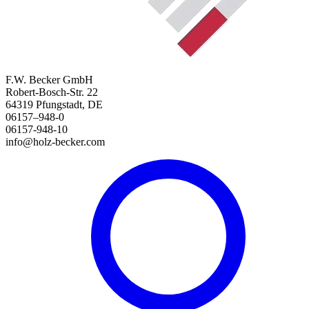
F.W. Becker GmbH
Robert-Bosch-Str. 22
64319 Pfungstadt, DE
06157–948-0
06157-948-10
info@holz-becker.com