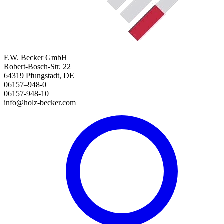
F.W. Becker GmbH
Robert-Bosch-Str. 22
64319 Pfungstadt, DE
06157–948-0
06157-948-10
info@holz-becker.com