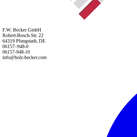
F.W. Becker GmbH
Robert-Bosch-Str. 22
64319 Pfungstadt, DE
06157–948-0
06157-948-10
info@holz-becker.com