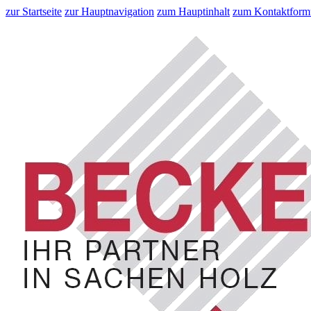
zur Startseite
zur Hauptnavigation
zum Hauptinhalt
zum Kontaktform