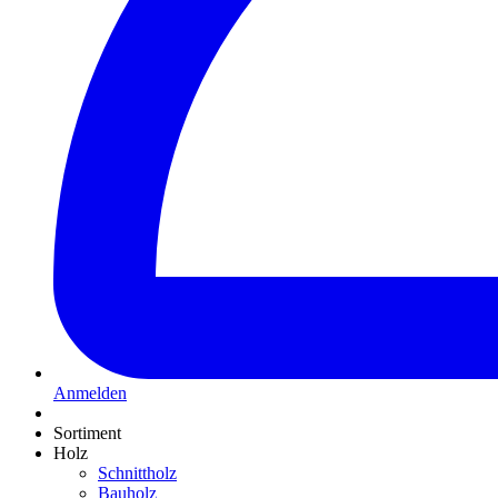
Anmelden
Sortiment
Holz
Schnittholz
Bauholz