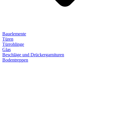
Bauelemente
Türen
Türrohlinge
Glas
Beschläge und Drückergarnituren
Bodentreppen