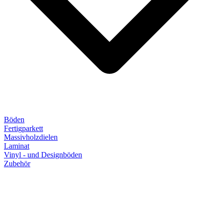
Böden
Fertigparkett
Massivholzdielen
Laminat
Vinyl - und Designböden
Zubehör