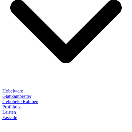
Hobelware
Glattkantbretter
Gehobelte Rahmen
Profilholz
Leisten
Fassade