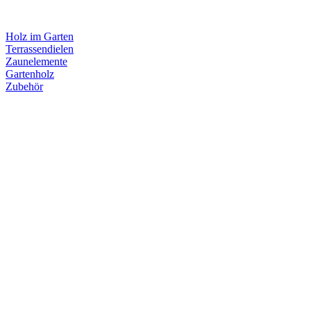
Holz im Garten
Terrassendielen
Zaunelemente
Gartenholz
Zubehör