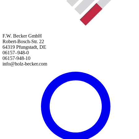
F.W. Becker GmbH
Robert-Bosch-Str. 22
64319 Pfungstadt, DE
06157–948-0
06157-948-10
info@holz-becker.com