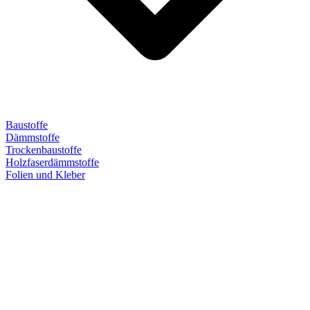
Baustoffe
Dämmstoffe
Trockenbaustoffe
Holzfaserdämmstoffe
Folien und Kleber