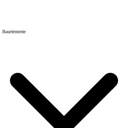
Bauelemente