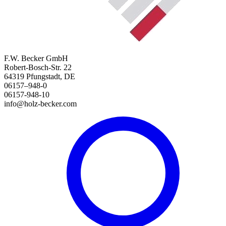
F.W. Becker GmbH
Robert-Bosch-Str. 22
64319 Pfungstadt, DE
06157–948-0
06157-948-10
info@holz-becker.com