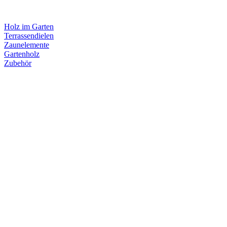
Holz im Garten
Terrassendielen
Zaunelemente
Gartenholz
Zubehör