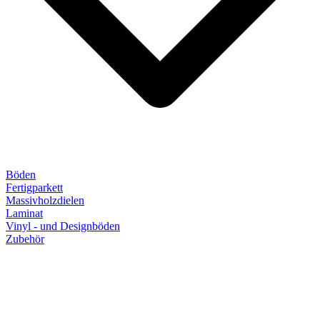
Böden
Fertigparkett
Massivholzdielen
Laminat
Vinyl - und Designböden
Zubehör