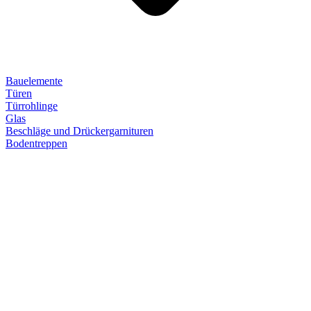
Bauelemente
Türen
Türrohlinge
Glas
Beschläge und Drückergarnituren
Bodentreppen