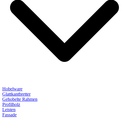
Hobelware
Glattkantbretter
Gehobelte Rahmen
Profilholz
Leisten
Fassade