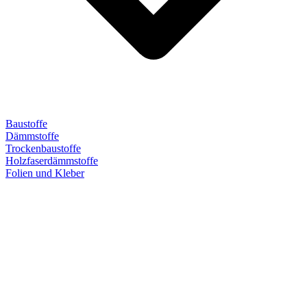
Baustoffe
Dämmstoffe
Trockenbaustoffe
Holzfaserdämmstoffe
Folien und Kleber