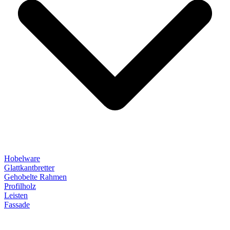
Hobelware
Glattkantbretter
Gehobelte Rahmen
Profilholz
Leisten
Fassade