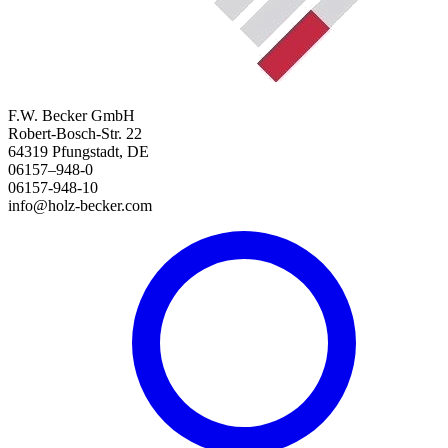
F.W. Becker GmbH
Robert-Bosch-Str. 22
64319 Pfungstadt, DE
06157–948-0
06157-948-10
info@holz-becker.com