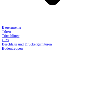
Bauelemente
Türen
Türrohlinge
Glas
Beschläge und Drückergarnituren
Bodentreppen