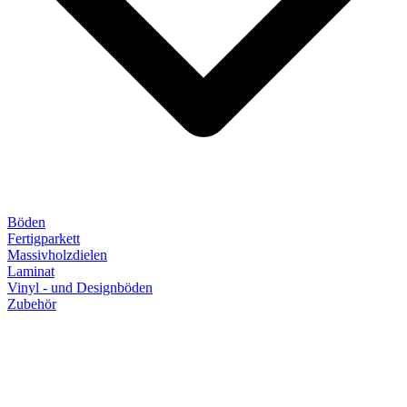
Böden
Fertigparkett
Massivholzdielen
Laminat
Vinyl - und Designböden
Zubehör