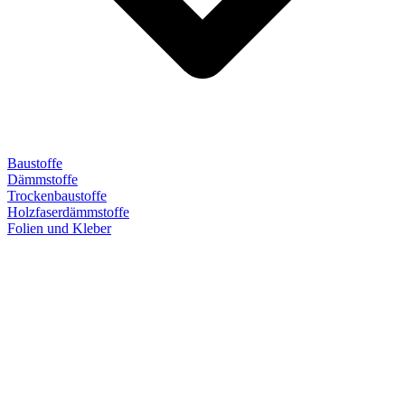
Baustoffe
Dämmstoffe
Trockenbaustoffe
Holzfaserdämmstoffe
Folien und Kleber