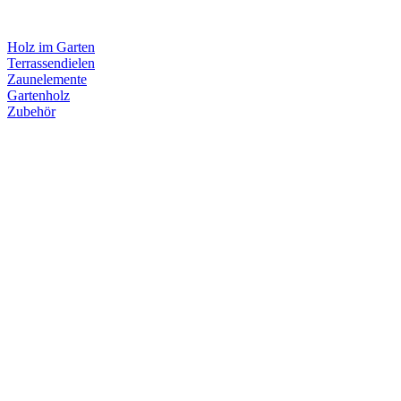
Holz im Garten
Terrassendielen
Zaunelemente
Gartenholz
Zubehör