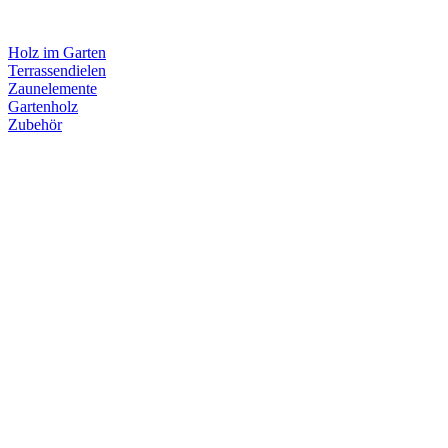
Holz im Garten
Terrassendielen
Zaunelemente
Gartenholz
Zubehör