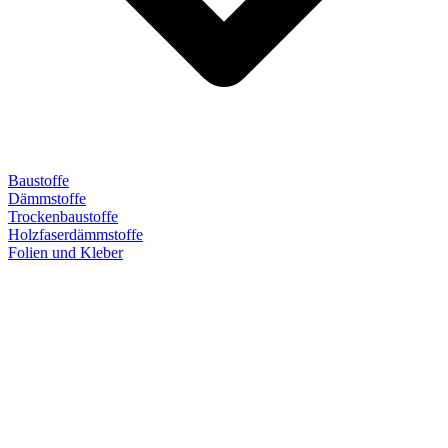
Baustoffe
Dämmstoffe
Trockenbaustoffe
Holzfaserdämmstoffe
Folien und Kleber