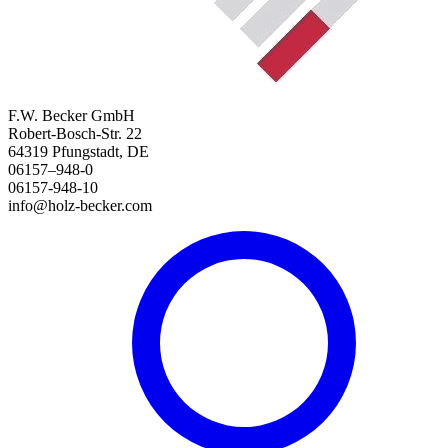
F.W. Becker GmbH
Robert-Bosch-Str. 22
64319 Pfungstadt, DE
06157–948-0
06157-948-10
info@holz-becker.com