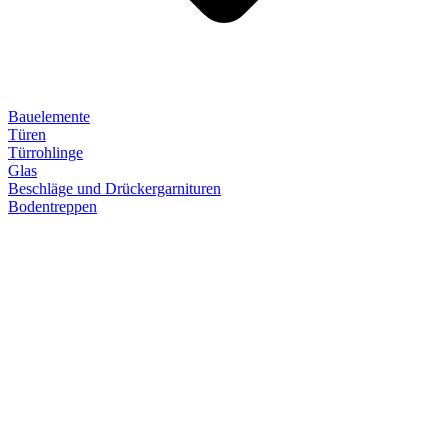
Bauelemente
Türen
Türrohlinge
Glas
Beschläge und Drückergarnituren
Bodentreppen