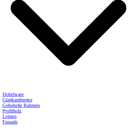
Hobelware
Glattkantbretter
Gehobelte Rahmen
Profilholz
Leisten
Fassade