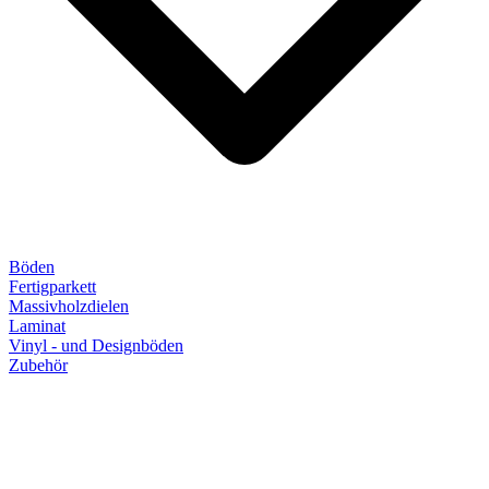
Böden
Fertigparkett
Massivholzdielen
Laminat
Vinyl - und Designböden
Zubehör