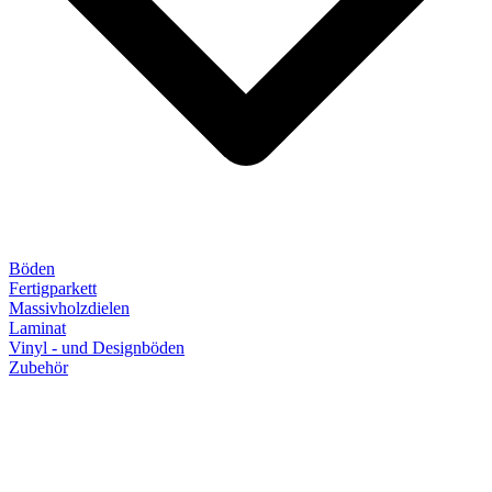
Böden
Fertigparkett
Massivholzdielen
Laminat
Vinyl - und Designböden
Zubehör