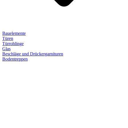
Bauelemente
Türen
Türrohlinge
Glas
Beschläge und Drückergarnituren
Bodentreppen