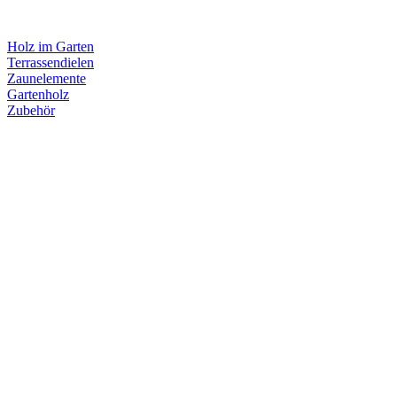
Holz im Garten
Terrassendielen
Zaunelemente
Gartenholz
Zubehör