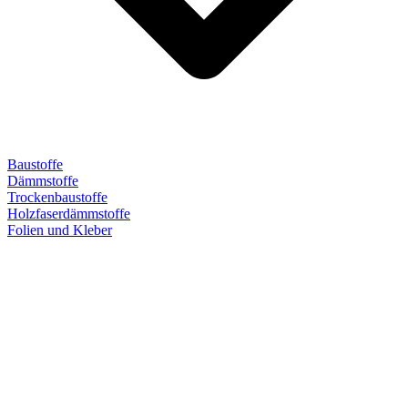
Baustoffe
Dämmstoffe
Trockenbaustoffe
Holzfaserdämmstoffe
Folien und Kleber