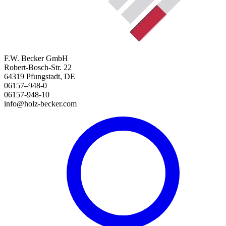
F.W. Becker GmbH
Robert-Bosch-Str. 22
64319 Pfungstadt, DE
06157–948-0
06157-948-10
info@holz-becker.com