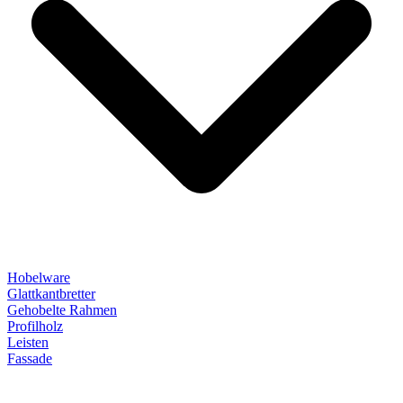
Hobelware
Glattkantbretter
Gehobelte Rahmen
Profilholz
Leisten
Fassade