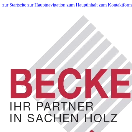
zur Startseite
zur Hauptnavigation
zum Hauptinhalt
zum Kontaktform