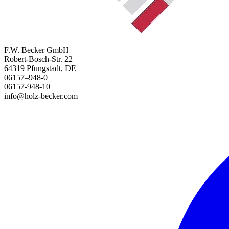
F.W. Becker GmbH
Robert-Bosch-Str. 22
64319 Pfungstadt, DE
06157–948-0
06157-948-10
info@holz-becker.com