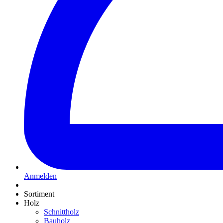
Anmelden
Sortiment
Holz
Schnittholz
Bauholz