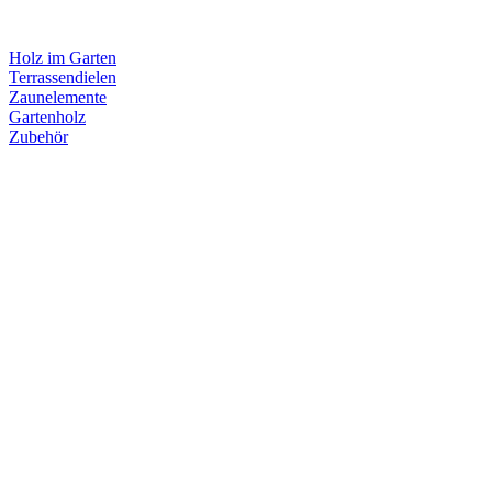
Holz im Garten
Terrassendielen
Zaunelemente
Gartenholz
Zubehör