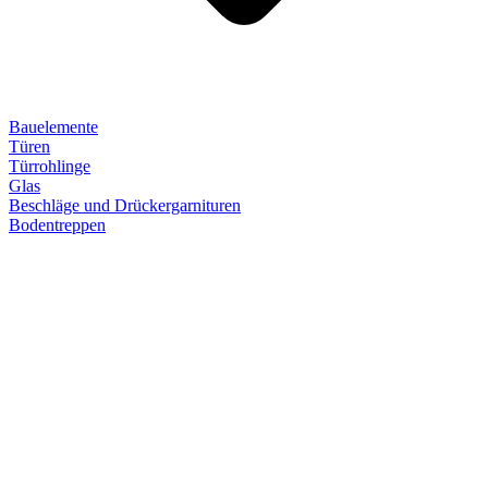
Bauelemente
Türen
Türrohlinge
Glas
Beschläge und Drückergarnituren
Bodentreppen