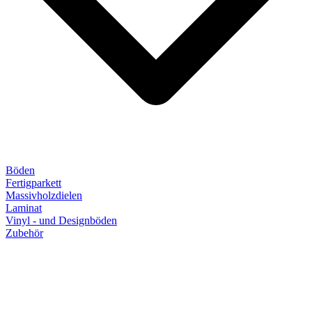
Böden
Fertigparkett
Massivholzdielen
Laminat
Vinyl - und Designböden
Zubehör