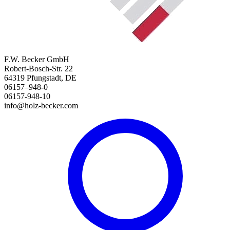
F.W. Becker GmbH
Robert-Bosch-Str. 22
64319 Pfungstadt, DE
06157–948-0
06157-948-10
info@holz-becker.com