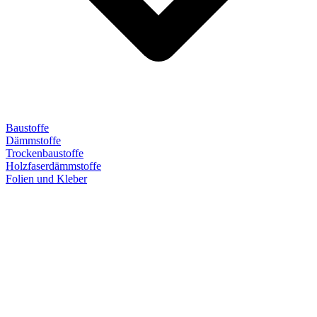
Baustoffe
Dämmstoffe
Trockenbaustoffe
Holzfaserdämmstoffe
Folien und Kleber