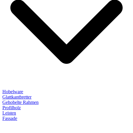
Hobelware
Glattkantbretter
Gehobelte Rahmen
Profilholz
Leisten
Fassade