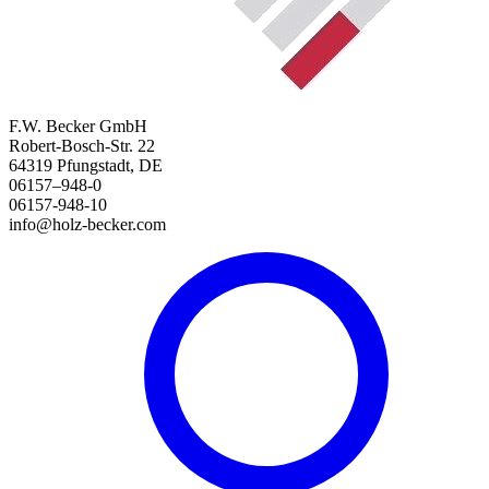
F.W. Becker GmbH
Robert-Bosch-Str. 22
64319 Pfungstadt, DE
06157–948-0
06157-948-10
info@holz-becker.com