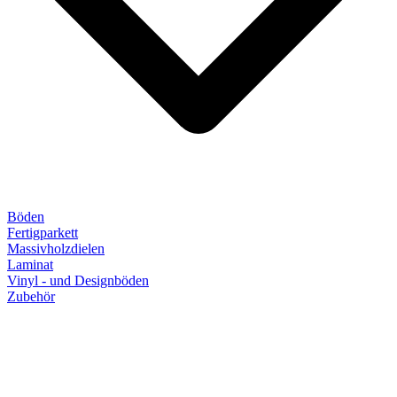
Böden
Fertigparkett
Massivholzdielen
Laminat
Vinyl - und Designböden
Zubehör