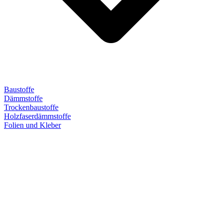
Baustoffe
Dämmstoffe
Trockenbaustoffe
Holzfaserdämmstoffe
Folien und Kleber