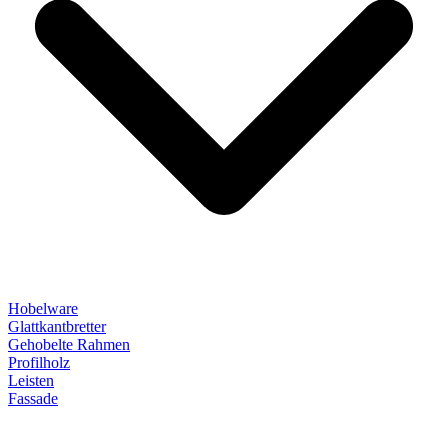
Hobelware
Glattkantbretter
Gehobelte Rahmen
Profilholz
Leisten
Fassade