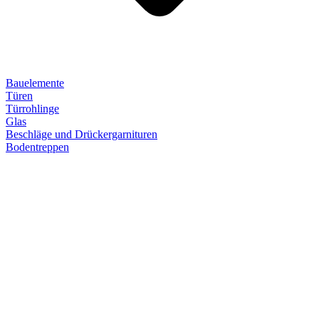
Bauelemente
Türen
Türrohlinge
Glas
Beschläge und Drückergarnituren
Bodentreppen