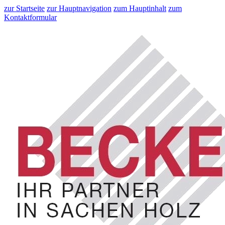
zur Startseite
zur Hauptnavigation
zum Hauptinhalt
zum
Kontaktformular