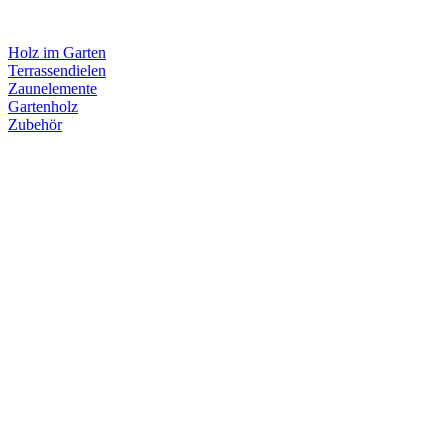
Holz im Garten
Terrassendielen
Zaunelemente
Gartenholz
Zubehör