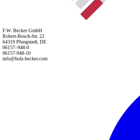
F.W. Becker GmbH
Robert-Bosch-Str. 22
64319 Pfungstadt, DE
06157–948-0
06157-948-10
info@holz-becker.com