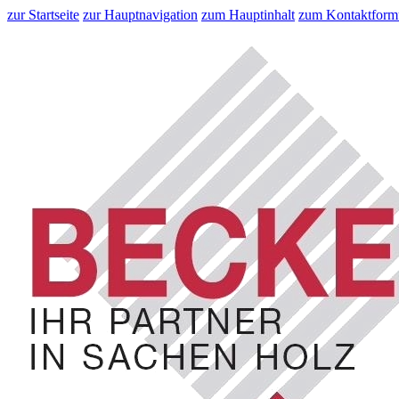
zur Startseite
zur Hauptnavigation
zum Hauptinhalt
zum Kontaktform