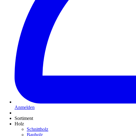
Anmelden
Sortiment
Holz
Schnittholz
Bauholz