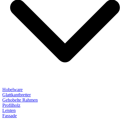
Hobelware
Glattkantbretter
Gehobelte Rahmen
Profilholz
Leisten
Fassade