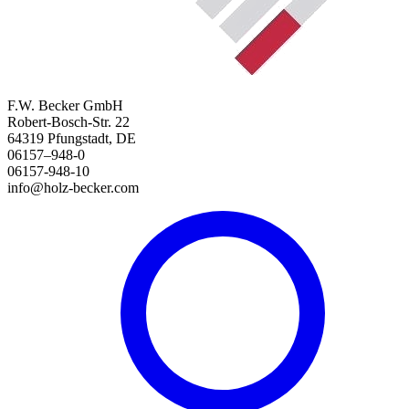
F.W. Becker GmbH
Robert-Bosch-Str. 22
64319 Pfungstadt, DE
06157–948-0
06157-948-10
info@holz-becker.com