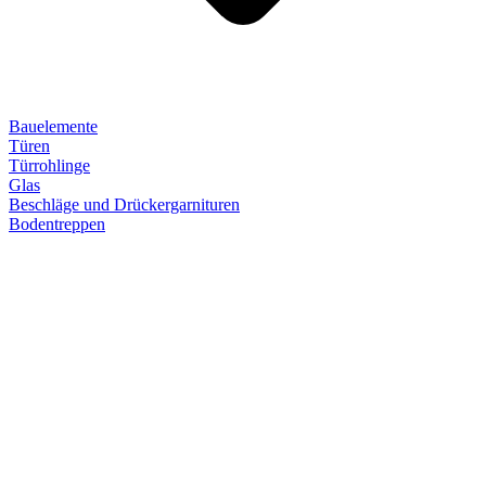
Bauelemente
Türen
Türrohlinge
Glas
Beschläge und Drückergarnituren
Bodentreppen