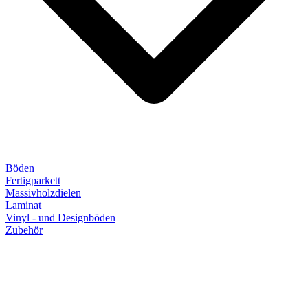
Böden
Fertigparkett
Massivholzdielen
Laminat
Vinyl - und Designböden
Zubehör