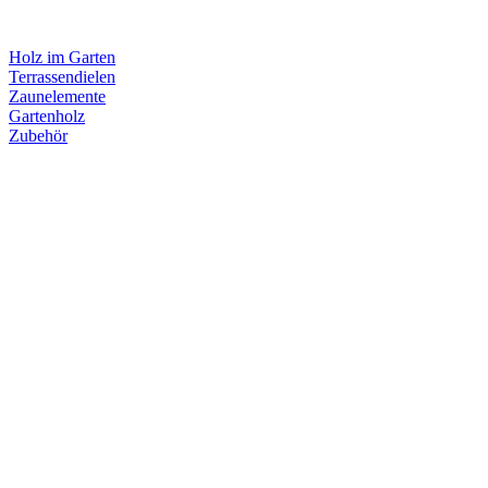
Holz im Garten
Terrassendielen
Zaunelemente
Gartenholz
Zubehör