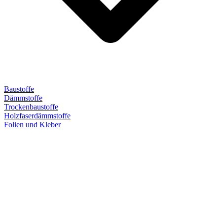
Baustoffe
Dämmstoffe
Trockenbaustoffe
Holzfaserdämmstoffe
Folien und Kleber