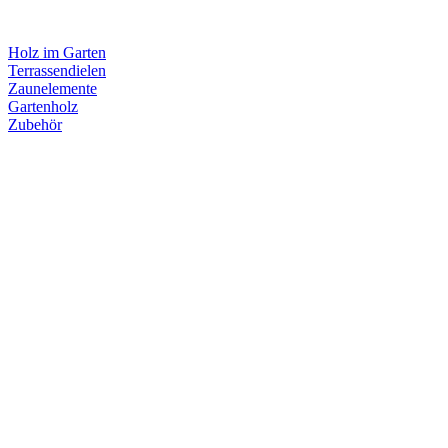
Holz im Garten
Terrassendielen
Zaunelemente
Gartenholz
Zubehör