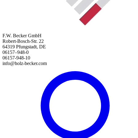
F.W. Becker GmbH
Robert-Bosch-Str. 22
64319 Pfungstadt, DE
06157–948-0
06157-948-10
info@holz-becker.com