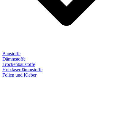
Baustoffe
Dämmstoffe
Trockenbaustoffe
Holzfaserdämmstoffe
Folien und Kleber