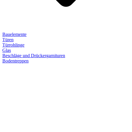
Bauelemente
Türen
Türrohlinge
Glas
Beschläge und Drückergarnituren
Bodentreppen