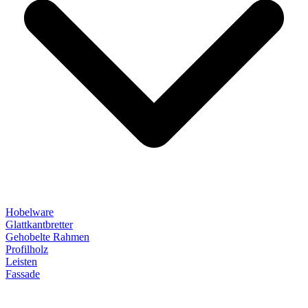
Hobelware
Glattkantbretter
Gehobelte Rahmen
Profilholz
Leisten
Fassade