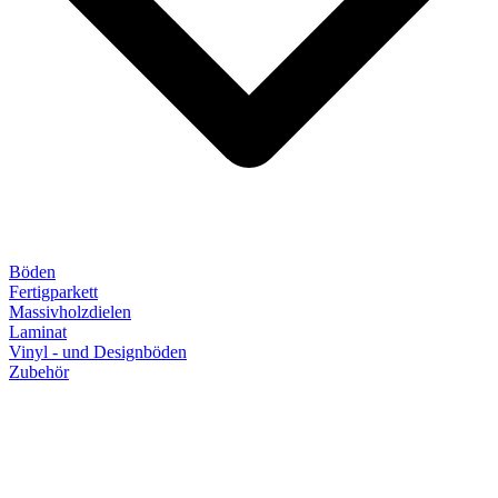
Böden
Fertigparkett
Massivholzdielen
Laminat
Vinyl - und Designböden
Zubehör