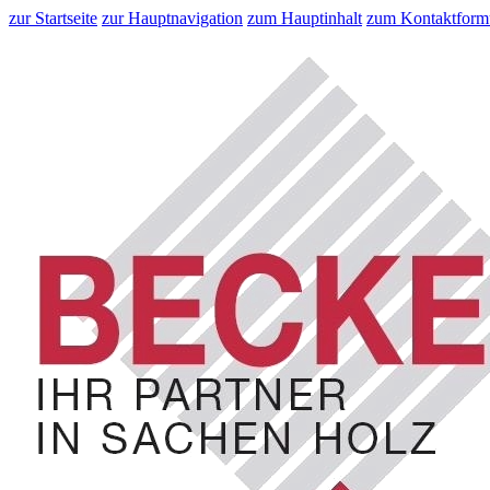
zur Startseite
zur Hauptnavigation
zum Hauptinhalt
zum Kontaktform