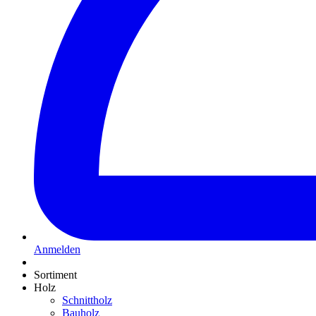
Anmelden
Sortiment
Holz
Schnittholz
Bauholz