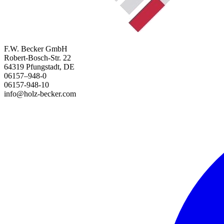
F.W. Becker GmbH
Robert-Bosch-Str. 22
64319 Pfungstadt, DE
06157–948-0
06157-948-10
info@holz-becker.com