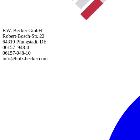
F.W. Becker GmbH
Robert-Bosch-Str. 22
64319 Pfungstadt, DE
06157–948-0
06157-948-10
info@holz-becker.com