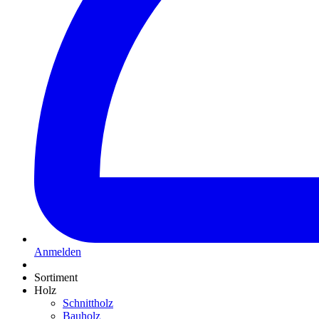
Anmelden
Sortiment
Holz
Schnittholz
Bauholz