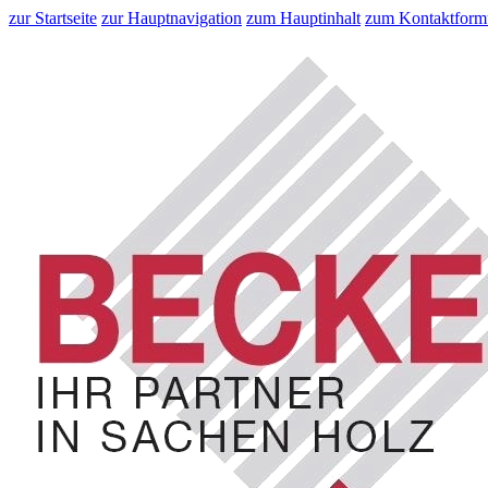
zur Startseite
zur Hauptnavigation
zum Hauptinhalt
zum Kontaktform