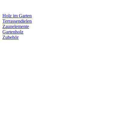
Holz im Garten
Terrassendielen
Zaunelemente
Gartenholz
Zubehör