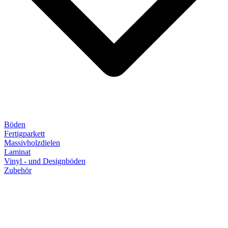
Böden
Fertigparkett
Massivholzdielen
Laminat
Vinyl - und Designböden
Zubehör