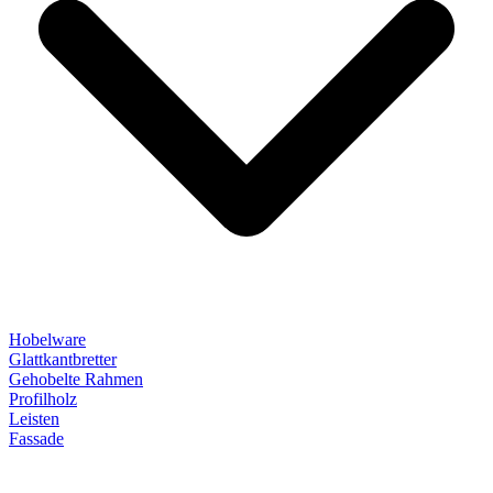
Hobelware
Glattkantbretter
Gehobelte Rahmen
Profilholz
Leisten
Fassade