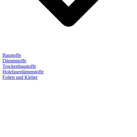
Baustoffe
Dämmstoffe
Trockenbaustoffe
Holzfaserdämmstoffe
Folien und Kleber