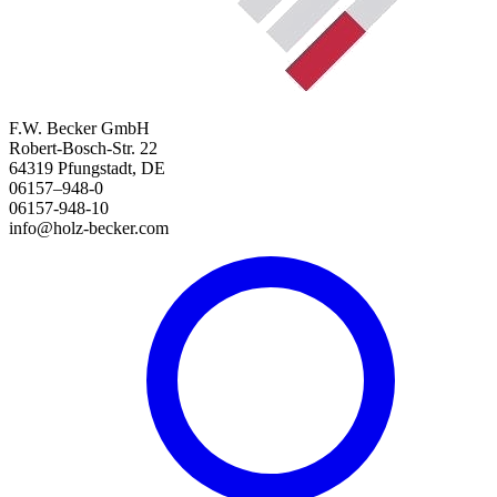
F.W. Becker GmbH
Robert-Bosch-Str. 22
64319 Pfungstadt, DE
06157–948-0
06157-948-10
info@holz-becker.com