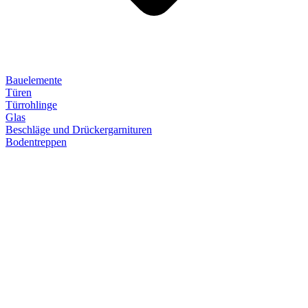
Bauelemente
Türen
Türrohlinge
Glas
Beschläge und Drückergarnituren
Bodentreppen