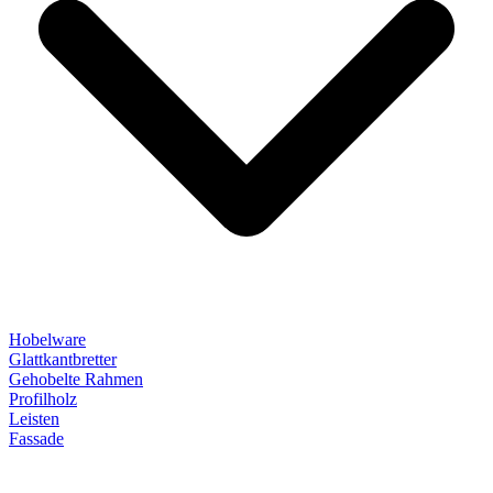
Hobelware
Glattkantbretter
Gehobelte Rahmen
Profilholz
Leisten
Fassade