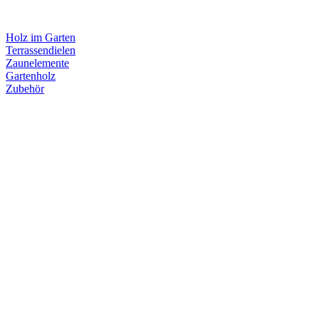
Holz im Garten
Terrassendielen
Zaunelemente
Gartenholz
Zubehör