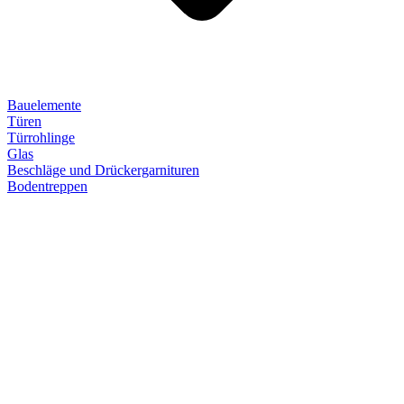
Bauelemente
Türen
Türrohlinge
Glas
Beschläge und Drückergarnituren
Bodentreppen