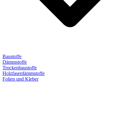
Baustoffe
Dämmstoffe
Trockenbaustoffe
Holzfaserdämmstoffe
Folien und Kleber