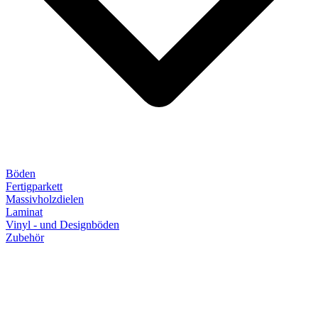
Böden
Fertigparkett
Massivholzdielen
Laminat
Vinyl - und Designböden
Zubehör