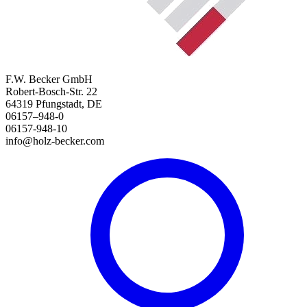
F.W. Becker GmbH
Robert-Bosch-Str. 22
64319 Pfungstadt, DE
06157–948-0
06157-948-10
info@holz-becker.com