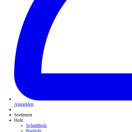
Anmelden
Sortiment
Holz
Schnittholz
Bauholz