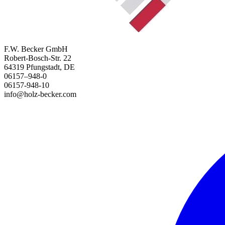
F.W. Becker GmbH
Robert-Bosch-Str. 22
64319 Pfungstadt, DE
06157–948-0
06157-948-10
info@holz-becker.com