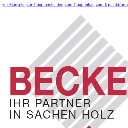
zur Startseite
zur Hauptnavigation
zum Hauptinhalt
zum Kontaktform