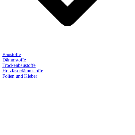
Baustoffe
Dämmstoffe
Trockenbaustoffe
Holzfaserdämmstoffe
Folien und Kleber