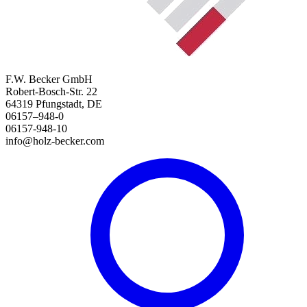
F.W. Becker GmbH
Robert-Bosch-Str. 22
64319 Pfungstadt, DE
06157–948-0
06157-948-10
info@holz-becker.com