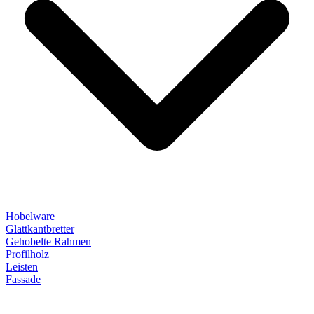
Hobelware
Glattkantbretter
Gehobelte Rahmen
Profilholz
Leisten
Fassade