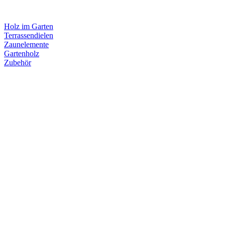
Holz im Garten
Terrassendielen
Zaunelemente
Gartenholz
Zubehör