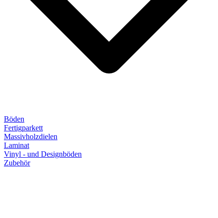
Böden
Fertigparkett
Massivholzdielen
Laminat
Vinyl - und Designböden
Zubehör