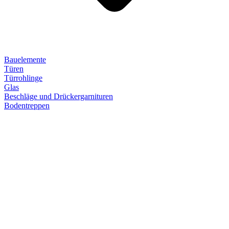
Bauelemente
Türen
Türrohlinge
Glas
Beschläge und Drückergarnituren
Bodentreppen