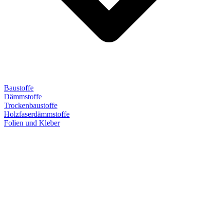
Baustoffe
Dämmstoffe
Trockenbaustoffe
Holzfaserdämmstoffe
Folien und Kleber