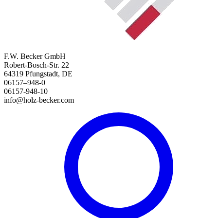
F.W. Becker GmbH
Robert-Bosch-Str. 22
64319 Pfungstadt, DE
06157–948-0
06157-948-10
info@holz-becker.com