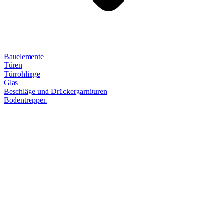
Bauelemente
Türen
Türrohlinge
Glas
Beschläge und Drückergarnituren
Bodentreppen