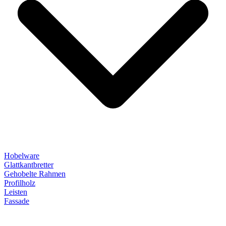
Hobelware
Glattkantbretter
Gehobelte Rahmen
Profilholz
Leisten
Fassade