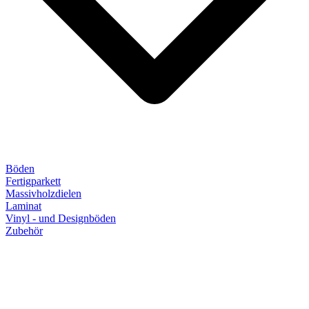
Böden
Fertigparkett
Massivholzdielen
Laminat
Vinyl - und Designböden
Zubehör