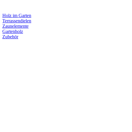
Holz im Garten
Terrassendielen
Zaunelemente
Gartenholz
Zubehör